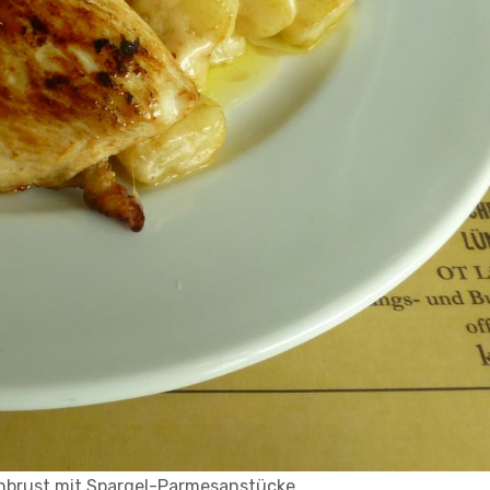
nbrust mit Spargel-Parmesanstücke