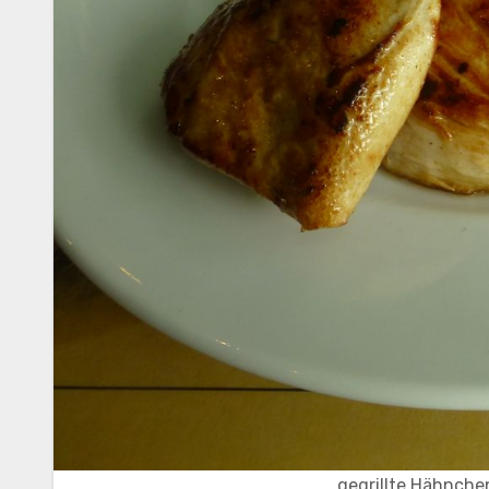
gegrillte Hähnche