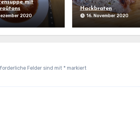
ensuppe mit
roûtons
Hackbraten
 Dezember 2020
16. November 2020
forderliche Felder sind mit
*
markiert