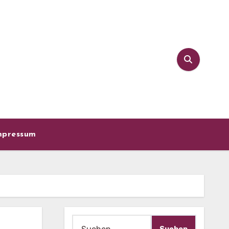
mpressum
Suche