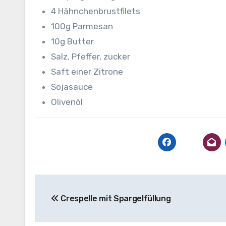
4 Hähnchenbrustfilets
100g Parmesan
10g Butter
Salz, Pfeffer, zucker
Saft einer Zitrone
Sojasauce
Olivenöl
Beitragsnavigation
Crespelle mit Spargelfüllung