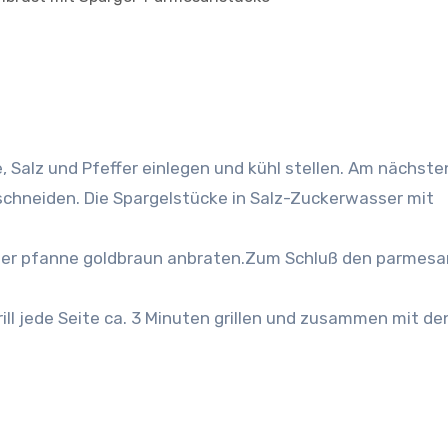
 Salz und Pfeffer einlegen und kühl stellen.
Am nächste
schneiden. Die Spargelstücke in Salz-Zuckerwasser mit
einer pfanne goldbraun anbraten.Zum Schluß den parmesa
ll jede Seite ca. 3 Minuten grillen und zusammen mit de