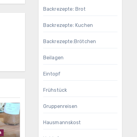
Backrezepte: Brot
Backrezepte: Kuchen
Backrezepte:Brötchen
Beilagen
Eintopf
Frühstück
Gruppenreisen
Hausmannskost
h