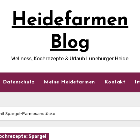
Heidefarmen
Blog
Wellness, Kochrezepte & Urlaub Lüneburger Heide
Datenschutz
Meine Heidefarmen
Kontakt
I
 mit Spargel-Parmesanstücke
ochrezepte: Spargel