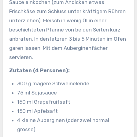
Sauce einkochen (zum Andicken etwas
Frischkäse zum Schluss unter kräftigem Rühren
unterziehen). Fleisch in wenig Öl in einer
beschichteten Pfanne von beiden Seiten kurz
anbraten. In den letzren 3 bis 5 Minuten im Ofen
garen lassen. Mit dem Auberginenfächer
servieren.
Zutaten (4 Personen):
300 g magere Schweinelende
75 ml Sojasauce
150 ml Grapefruitsaft
150 ml Apfelsaft
4 kleine Auberginen (oder zwei normal
grosse)