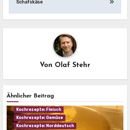
Schafskäse
Von
Olaf Stehr
Ähnlicher Beitrag
Eintopf
Hausmannskost
Kochrezepte: Fleisch
Kochrezepte: Gemüse
Kochrezepte: Norddeutsch