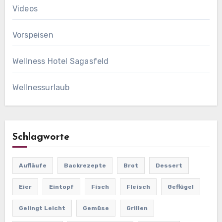
Videos
Vorspeisen
Wellness Hotel Sagasfeld
Wellnessurlaub
Schlagworte
Aufläufe
Backrezepte
Brot
Dessert
Eier
Eintopf
Fisch
Fleisch
Geflügel
Gelingt Leicht
Gemüse
Grillen