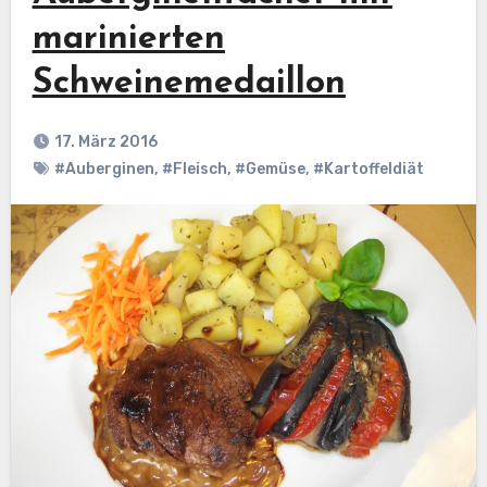
marinierten
Schweinemedaillon
17. März 2016
#Auberginen
,
#Fleisch
,
#Gemüse
,
#Kartoffeldiät