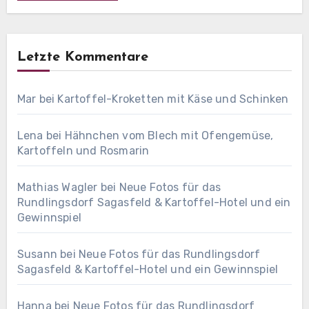
Letzte Kommentare
Mar
bei
Kartoffel-Kroketten mit Käse und Schinken
Lena
bei
Hähnchen vom Blech mit Ofengemüse,
Kartoffeln und Rosmarin
Mathias Wagler
bei
Neue Fotos für das
Rundlingsdorf Sagasfeld & Kartoffel-Hotel und ein
Gewinnspiel
Susann
bei
Neue Fotos für das Rundlingsdorf
Sagasfeld & Kartoffel-Hotel und ein Gewinnspiel
Hanna
bei
Neue Fotos für das Rundlingsdorf