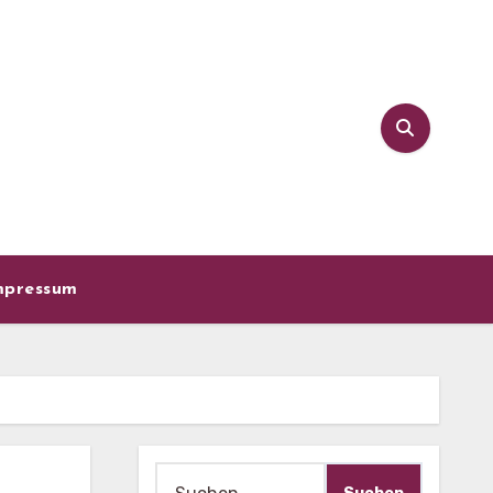
mpressum
Suche