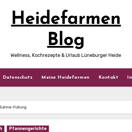
Heidefarmen
Blog
Wellness, Kochrezepte & Urlaub Lüneburger Heide
Datenschutz
Meine Heidefarmen
Kontakt
I
-Sahne-Füllung
h
Pfannengerichte