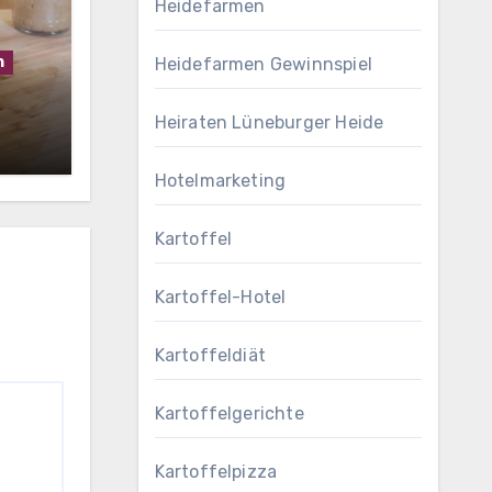
Heidefarmen
h
Heidefarmen Gewinnspiel
Heiraten Lüneburger Heide
Hotelmarketing
Kartoffel
Kartoffel-Hotel
Kartoffeldiät
Kartoffelgerichte
Kartoffelpizza