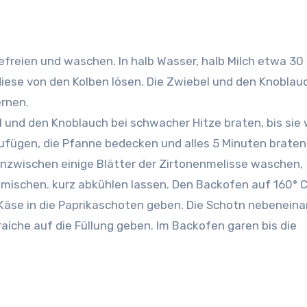
freien und waschen. In halb Wasser, halb Milch etwa 30
diese von den Kolben lösen. Die Zwiebel und den Knoblau
rnen.
l und den Knoblauch bei schwacher Hitze braten, bis sie 
zufügen, die Pfanne bedecken und alles 5 Minuten braten.
Inzwischen einige Blätter der Zirtonenmelisse waschen,
 mischen. kurz abkühlen lassen. Den Backofen auf 160° 
e Käse in die Paprikaschoten geben. Die Schotn nebeneina
aiche auf die Füllung geben. Im Backofen garen bis die