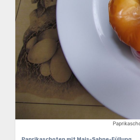
Paprikasch
Paprikaschoten mit Mais-Sahne-Füllung