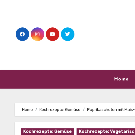
Skip
to
content
Home
Home
Kochrezepte: Gemüse
Paprikaschoten mit Mais
Kochrezepte: Gemüse
Kochrezepte: Vegetarisc