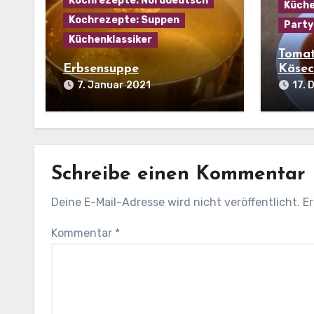
Kochrezepte: Norddeutsch
Küche
Kochrezepte: Suppen
Party
Küchenklassiker
Tomat
Erbsensuppe
Käsec
7. Januar 2021
17.
Schreibe einen Kommentar
Deine E-Mail-Adresse wird nicht veröffentlicht.
Er
Kommentar
*