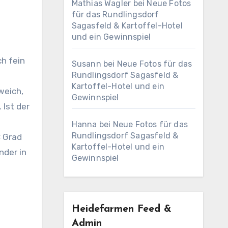
Mathias Wagler
bei
Neue Fotos
für das Rundlingsdorf
Sagasfeld & Kartoffel-Hotel
und ein Gewinnspiel
ch fein
Susann
bei
Neue Fotos für das
Rundlingsdorf Sagasfeld &
Kartoffel-Hotel und ein
weich,
Gewinnspiel
 Ist der
Hanna
bei
Neue Fotos für das
Rundlingsdorf Sagasfeld &
C Grad
Kartoffel-Hotel und ein
nder in
Gewinnspiel
Heidefarmen Feed &
Admin