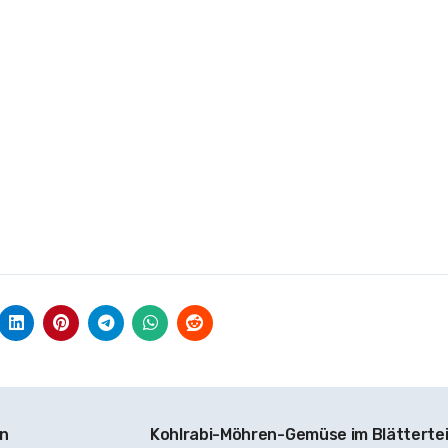
en
Kohlrabi-Möhren-Gemüse im Blätterte