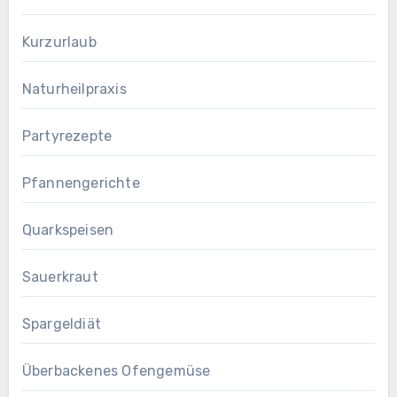
Kurzurlaub
Naturheilpraxis
Partyrezepte
Pfannengerichte
Quarkspeisen
Sauerkraut
Spargeldiät
Überbackenes Ofengemüse