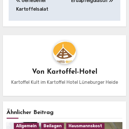
Geriebener
Erdäpfelgulasch
Kartoffelsalat
Von
Kartoffel-Hotel
Kartoffel Kult im Kartoffel Hotel Lüneburger Heide
Ähnlicher Beitrag
Allgemein
Beilagen
Hausmannskost