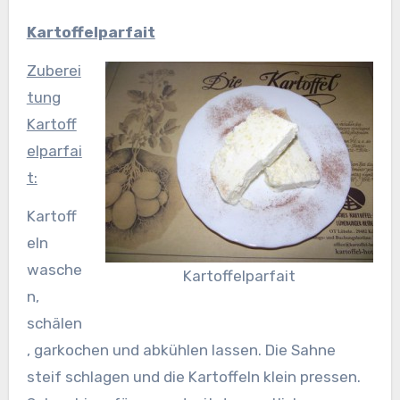
Kartoffelparfait
Zuberei
tung
Kartoff
elparfai
t:
Kartoff
eln
wasche
Kartoffelparfait
n,
schälen
, garkochen und abkühlen lassen. Die Sahne
steif schlagen und die Kartoffeln klein pressen.