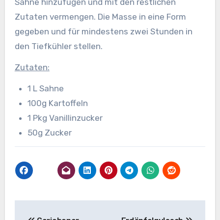
Sahne hinzufügen und mit den restlichen
Zutaten vermengen. Die Masse in eine Form
gegeben und für mindestens zwei Stunden in
den Tiefkühler stellen.
Zutaten:
1 L Sahne
100g Kartoffeln
1 Pkg Vanillinzucker
50g Zucker
Beitragsnavigation