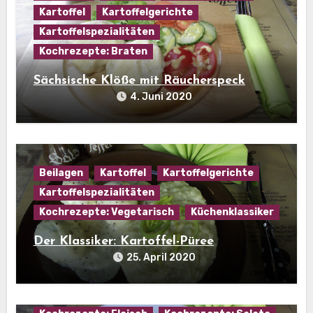
Kartoffel
Kartoffelgerichte
Kartoffelspezialitäten
Kochrezepte: Braten
Sächsische Klöße mit Räucherspeck
4. Juni 2020
Beilagen
Kartoffel
Kartoffelgerichte
Kartoffelspezialitäten
Kochrezepte: Vegetarisch
Küchenklassiker
Der Klassiker: Kartoffel-Püree
25. April 2020
Hausmannskost
Kartoffel
Kartoffelgerichte
Kartoffelspezialitäten