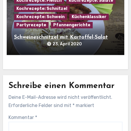
Kochrezepte: Fleisch
Kochrezepte: Salate
Kochrezepte: Schnitzel
Kochrezepte: Schwein
Küchenklassiker
Partyrezepte
Pfannengerichte
Schweineschnitzel mit Kartoffel-Salat
23. April 2020
Schreibe einen Kommentar
Deine E-Mail-Adresse wird nicht veröffentlicht.
Erforderliche Felder sind mit
*
markiert
Kommentar
*