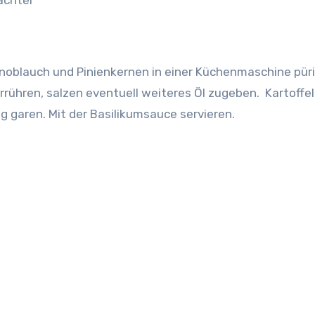
achter
noblauch und Pinienkernen in einer Küchenmaschine püri
rühren, salzen eventuell weiteres Öl zugeben. Kartoffe
 garen. Mit der Basilikumsauce servieren.