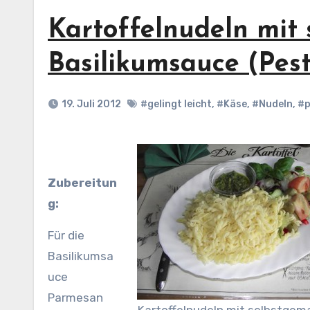
Kartoffelnudeln mit
Basilikumsauce (Pes
19. Juli 2012
#gelingt leicht
,
#Käse
,
#Nudeln
,
#p
Zubereitun
g:
Für die
Basilikumsa
uce
Parmesan