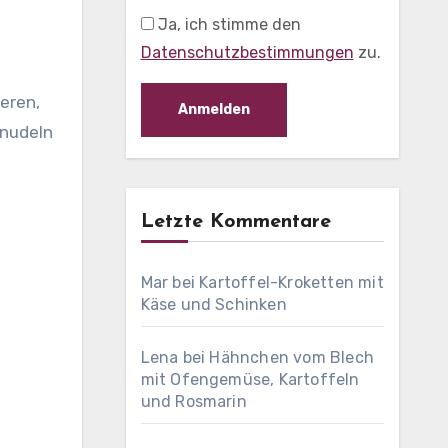
Ja, ich stimme den
Datenschutzbestimmungen
zu.
eren,
lnudeln
Letzte Kommentare
Mar
bei
Kartoffel-Kroketten mit
Käse und Schinken
Lena
bei
Hähnchen vom Blech
mit Ofengemüse, Kartoffeln
und Rosmarin