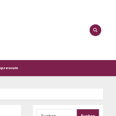
mpressum
Suche