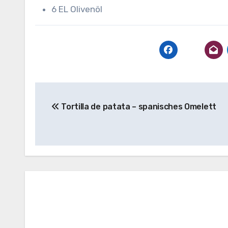
6 EL Olivenöl
Beitragsnavigation
Tortilla de patata – spanisches Omelett