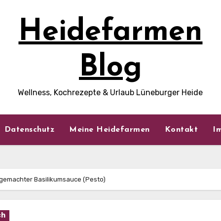
Heidefarmen
Blog
Wellness, Kochrezepte & Urlaub Lüneburger Heide
Datenschutz
Meine Heidefarmen
Kontakt
I
stgemachter Basilikumsauce (Pesto)
ch