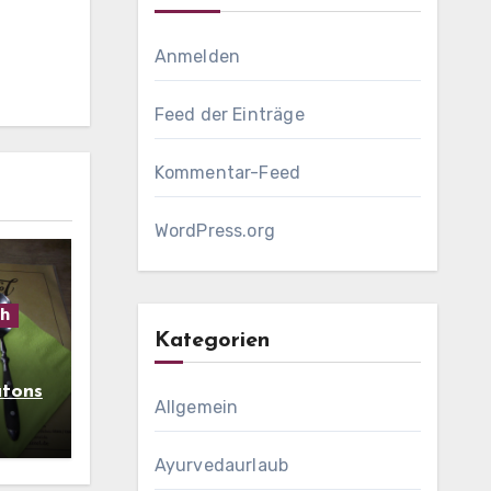
Anmelden
Feed der Einträge
Kommentar-Feed
WordPress.org
ch
Kategorien
ûtons
Allgemein
Ayurvedaurlaub