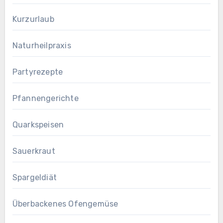
Kurzurlaub
Naturheilpraxis
Partyrezepte
Pfannengerichte
Quarkspeisen
Sauerkraut
Spargeldiät
Überbackenes Ofengemüse