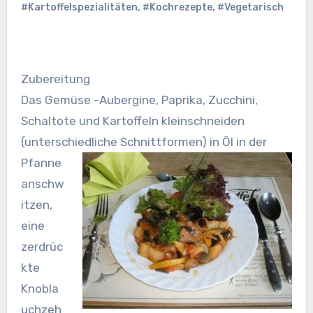
#Kartoffelspezialitäten
,
#Kochrezepte
,
#Vegetarisch
Zubereitung
Das Gemüse -Aubergine, Paprika, Zucchini,
Schaltote und Kartoffeln kleinschneiden
(unterschiedliche Schnittformen) in Öl in der
Pfanne
anschw
itzen,
eine
zerdrüc
kte
Knobla
uchzeh