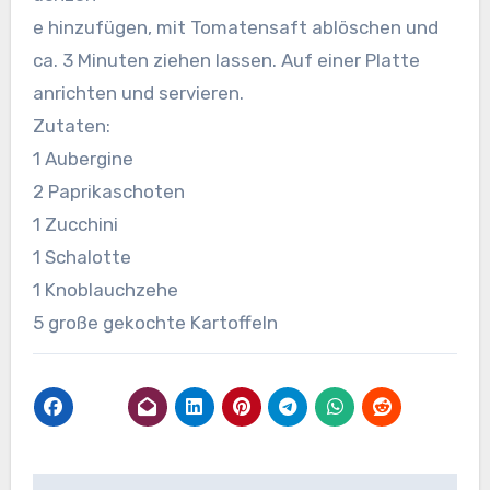
e hinzufügen, mit Tomatensaft ablöschen und
ca. 3 Minuten ziehen lassen. Auf einer Platte
anrichten und servieren.
Zutaten:
1 Aubergine
2 Paprikaschoten
1 Zucchini
1 Schalotte
1 Knoblauchzehe
5 große gekochte Kartoffeln