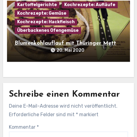
Kartoffelgerichte
Kochrezepte: Aufläufe
Kochrezepte: Gemüse
Kochrezepte: Hackfleisch
Überbackenes Ofengemüse
Blumenkohlauflauf mit Thüringer Mett
20. Mai 2020
Schreibe einen Kommentar
Deine E-Mail-Adresse wird nicht veröffentlicht.
Erforderliche Felder sind mit
*
markiert
Kommentar
*