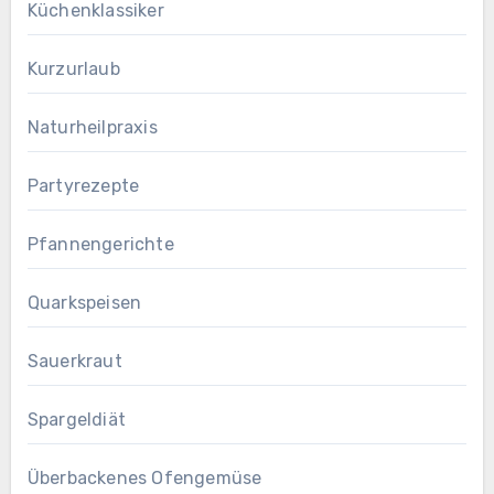
Küchenklassiker
Kurzurlaub
Naturheilpraxis
Partyrezepte
Pfannengerichte
Quarkspeisen
Sauerkraut
Spargeldiät
Überbackenes Ofengemüse