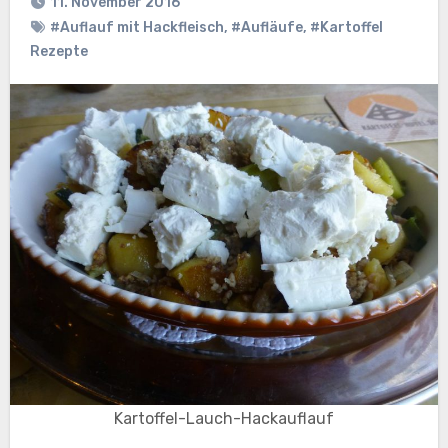
11. November 2016
#Auflauf mit Hackfleisch
,
#Aufläufe
,
#Kartoffel
Rezepte
Kartoffel-Lauch-Hackauflauf