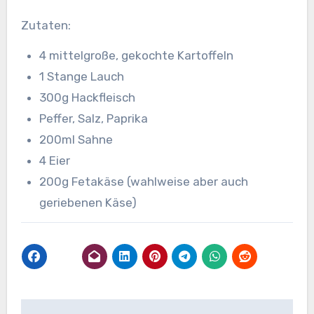
Zutaten:
4 mittelgroße, gekochte Kartoffeln
1 Stange Lauch
300g Hackfleisch
Peffer, Salz, Paprika
200ml Sahne
4 Eier
200g Fetakäse (wahlweise aber auch
geriebenen Käse)
Beitragsnavigation