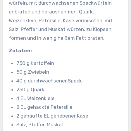
würfeln, mit durchwachsenen Speckwürfeln
anbraten und herausnehmen. Quark,
Weizenkleie, Petersilie, Käse vermischen, mit
Salz, Pfeffer und Muskat würzen, zu Klopsen
formen und in wenig heißem Fett braten.
Zutaten:
750 g Kartoffeln
50 g Zwiebeln
40 g durchwachsener Speck
250 g Quark
4 EL Weizenkleie
2 EL gehackte Petersilie
2 gehäufte EL geriebener Käse
Salz, Pfeffer, Muskat