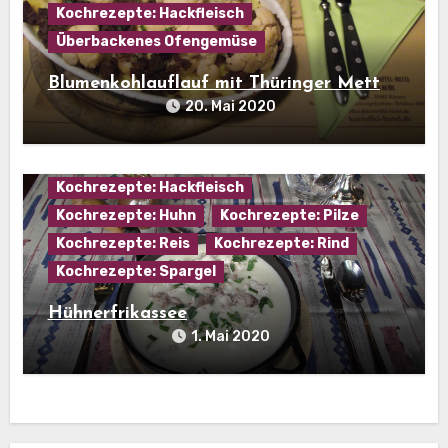
Kochrezepte: Hackfleisch
Überbackenes Ofengemüse
Blumenkohlauflauf mit Thüringer Mett
20. Mai 2020
Hausmannskost
Kartoffelgerichte
Kochrezepte: Hackfleisch
Kochrezepte: Huhn
Kochrezepte: Pilze
Kochrezepte: Reis
Kochrezepte: Rind
Kochrezepte: Spargel
Hühnerfrikassee
1. Mai 2020