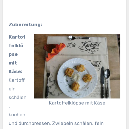
Zubereitung:
Kartof
felklö
pse
mit
Käse:
Kartoff
eln
schälen
Kartoffelklöpse mit Käse
,
kochen
und durchpressen. Zwiebeln schälen, fein