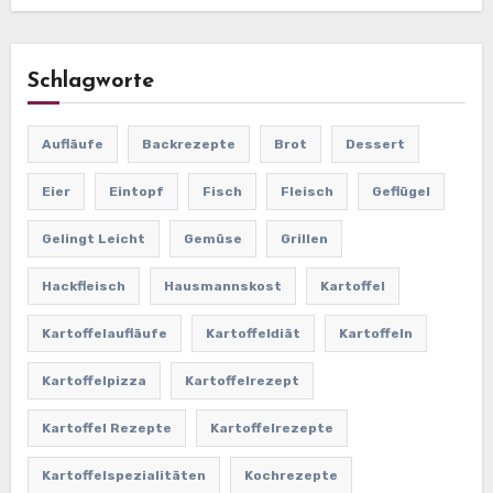
Schlagworte
Aufläufe
Backrezepte
Brot
Dessert
Eier
Eintopf
Fisch
Fleisch
Geflügel
Gelingt Leicht
Gemüse
Grillen
Hackfleisch
Hausmannskost
Kartoffel
Kartoffelaufläufe
Kartoffeldiät
Kartoffeln
Kartoffelpizza
Kartoffelrezept
Kartoffel Rezepte
Kartoffelrezepte
Kartoffelspezialitäten
Kochrezepte