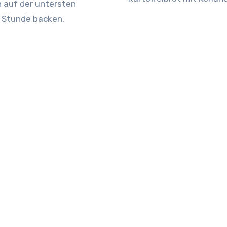
h auf der untersten
1 Stunde backen.