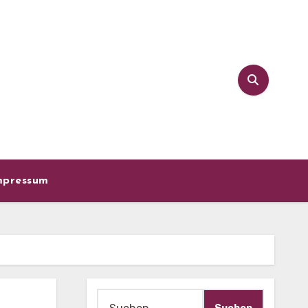
mpressum
Suche