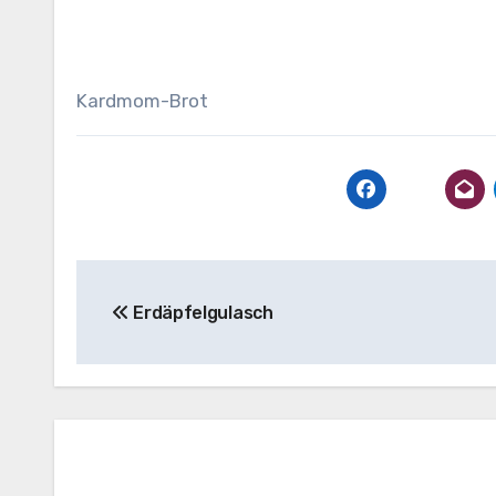
Kardmom-Brot
Beitragsnavigation
Erdäpfelgulasch