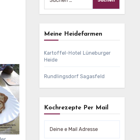
nach:
Meine Heidefarmen
Kartoffel-Hotel Lüneburger
Heide
Rundlingsdorf Sagasfeld
Kochrezepte Per Mail
der