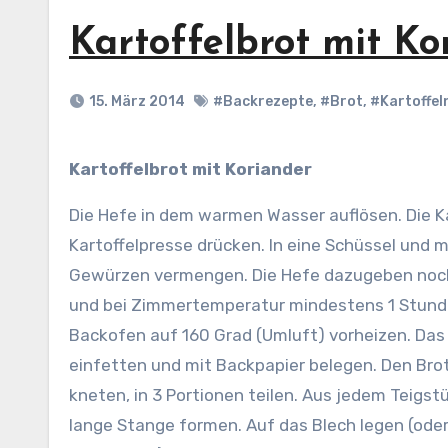
Kartoffelbrot mit Ko
15. März 2014
#Backrezepte
,
#Brot
,
#Kartoffel
Kartoffelbrot mit Koriander
Die Hefe in dem warmen Wasser auflösen. Die Ka
Kartoffelpresse drücken. In eine Schüssel und 
Gewürzen vermengen. Die Hefe dazugeben noc
und bei Zimmertemperatur mindestens 1 Stund
Backofen auf 160 Grad (Umluft) vorheizen. Das
einfetten und mit Backpapier belegen. Den Bro
kneten, in 3 Portionen teilen. Aus jedem Teigs
lange Stange formen. Auf das Blech legen (od