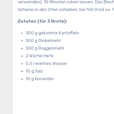
verwenden). 10 Minuten ruhen lassen. Das Blec
Schiene in den Ofen schieben, bei 165 Grad ca. 
Zutaten (für 3 Brote):
300 g gekochte Kartoffeln
500 g Dinkelmehl
500 g Roggenmehl
2 Würfel Hefe
0,5 l warmes Wasser
10 g Salz
10 g Koriander