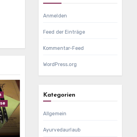
Anmelden
Feed der Einträge
Kommentar-Feed
ffel
WordPress.org
h
Kategorien
se
Allgemein
t
Ayurvedaurlaub