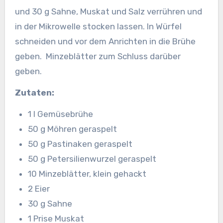
und 30 g Sahne, Muskat und Salz verrühren und
in der Mikrowelle stocken lassen. In Würfel
schneiden und vor dem Anrichten in die Brühe
geben. Minzeblätter zum Schluss darüber
geben.
Zutaten:
1 l Gemüsebrühe
50 g Möhren geraspelt
50 g Pastinaken geraspelt
50 g Petersilienwurzel geraspelt
10 Minzeblätter, klein gehackt
2 Eier
30 g Sahne
1 Prise Muskat