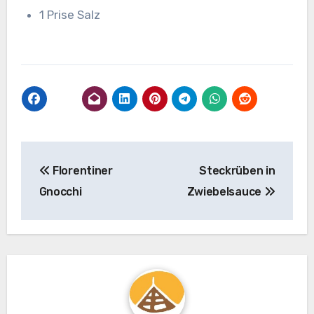
1 Prise Salz
Beitragsnavigation
Florentiner
Steckrüben in
Gnocchi
Zwiebelsauce