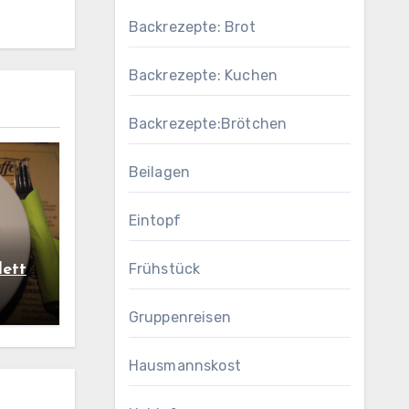
Backrezepte: Brot
Backrezepte: Kuchen
Backrezepte:Brötchen
ch
Beilagen
Eintopf
Frühstück
lett
Gruppenreisen
Hausmannskost