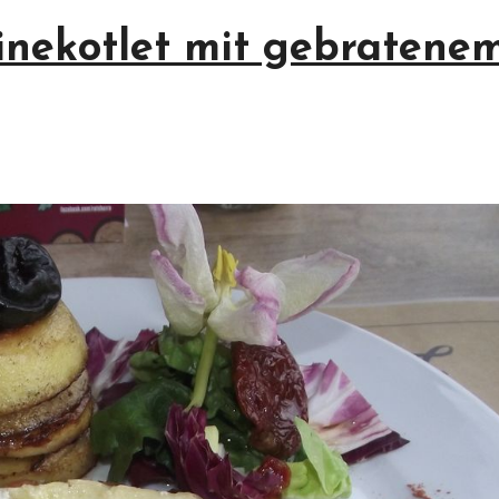
nekotlet mit gebratene