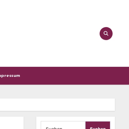
mpressum
Suche