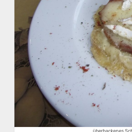
überbackenes Sch