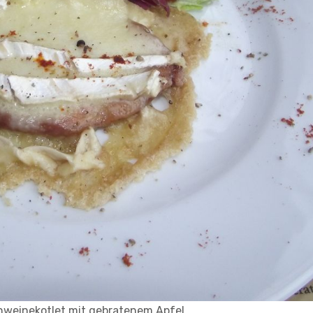
weinekotlet mit gebratenem Apfel