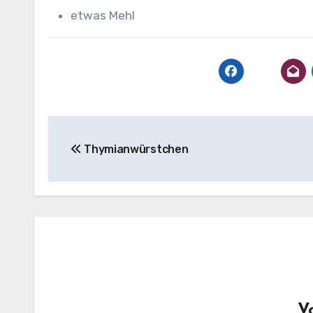
etwas Mehl
Beitragsnavigation
Thymianwürstchen
V