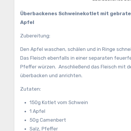
Überbackenes Schweinekotlet mit gebratenem
Apfel
Zubereitung:
Den Apfel waschen, schälen und in Ringe schne
Das Fleisch ebenfalls in einer separaten feuer
Pfeffer würzen. Anschließend das Fleisch mit d
überbacken und anrichten.
Zutaten:
150g Kotlet vom Schwein
1 Apfel
50g Camenbert
Salz, Pfeffer