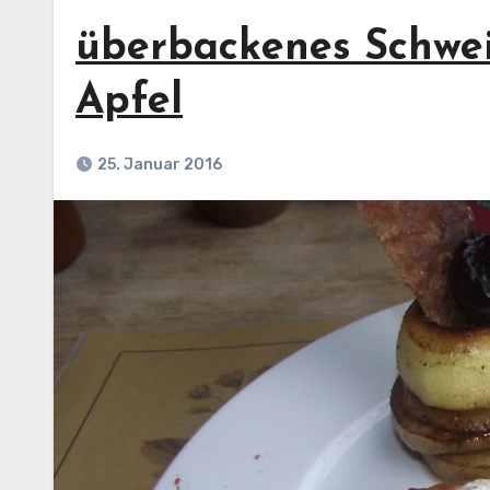
überbackenes Schwei
Apfel
25. Januar 2016