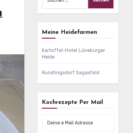
nach:
m
Meine Heidefarmen
Kartoffel-Hotel Lüneburger
Heide
Rundlingsdorf Sagasfeld
Kochrezepte Per Mail