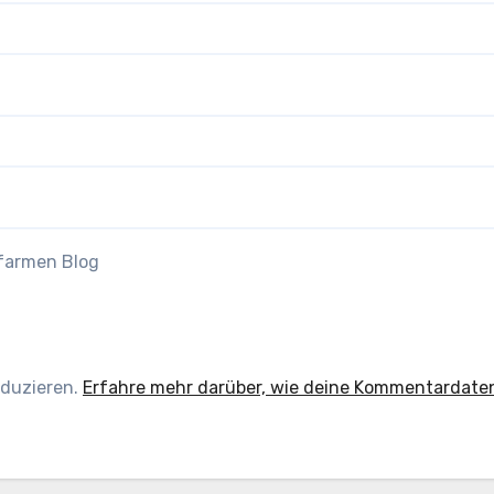
efarmen Blog
eduzieren.
Erfahre mehr darüber, wie deine Kommentardate