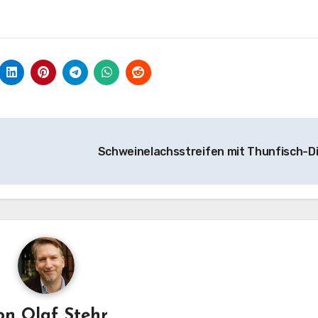
Schweinelachsstreifen mit Thunfisch-D
on
Olaf Stehr