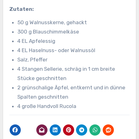
Zutaten:
50 g Walnusskerne, gehackt
300 g Blauschimmelkäse
4 EL Apfelessig
4 EL Haselnuss- oder Walnussöl
Salz, Pfeffer
4 Stangen Sellerie, schräg in 1 cm breite
Stücke geschnitten
2 grünschalige Äpfel, entkernt und in dünne
Spalten geschnitten
4 große Handvoll Rucola