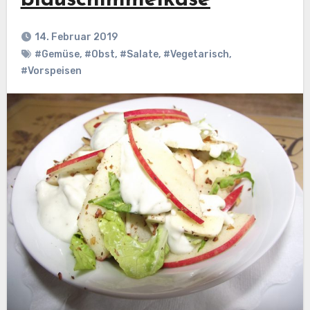
blauschimmelkäse
14. Februar 2019
#Gemüse
,
#Obst
,
#Salate
,
#Vegetarisch
,
#Vorspeisen