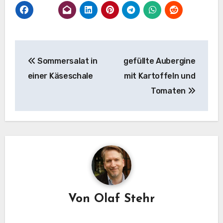
Beitragsnavigation
Sommersalat in
gefüllte Aubergine
einer Käseschale
mit Kartoffeln und
Tomaten
Von
Olaf Stehr