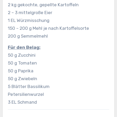
2 kg gekochte, gepellte Kartoffeln
2 – 3 mittelgroße Eier
1 EL Würzmisschung
150 – 200 g Mehl je nach Kartoffelsorte
200 g Semmelmehl
Für den Belag:
50 g Zucchini
50 g Tomaten
50 g Paprika
50 g Zwiebeln
5 Blätter Bassilikum
Petersilienwurzel
3 EL Schmand