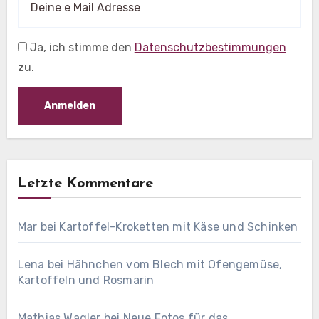
Ja, ich stimme den
Datenschutzbestimmungen
zu.
Letzte Kommentare
Mar
bei
Kartoffel-Kroketten mit Käse und Schinken
Lena
bei
Hähnchen vom Blech mit Ofengemüse,
Kartoffeln und Rosmarin
Mathias Wagler
bei
Neue Fotos für das