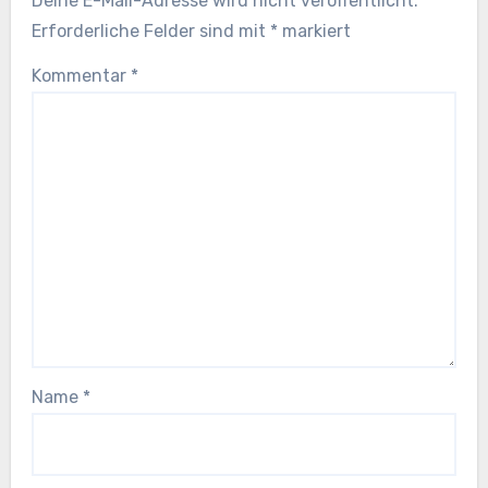
Deine E-Mail-Adresse wird nicht veröffentlicht.
Erforderliche Felder sind mit
*
markiert
Kommentar
*
Name
*