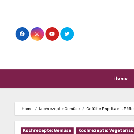
Skip
to
content
Home
Home
Kochrezepte: Gemüse
Gefüllte Paprika mit Pfiff
Kochrezepte: Gemüse
Kochrezepte: Vegetarisc