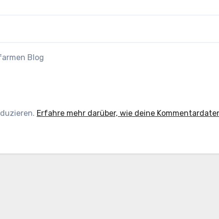
efarmen Blog
eduzieren.
Erfahre mehr darüber, wie deine Kommentardate