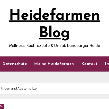
Heidefarmen
Blog
Wellness, Kochrezepte & Urlaub Lüneburger Heide
Datenschutz
Meine Heidefarmen
Kontakt
I
erlingen und Austernpilze
h