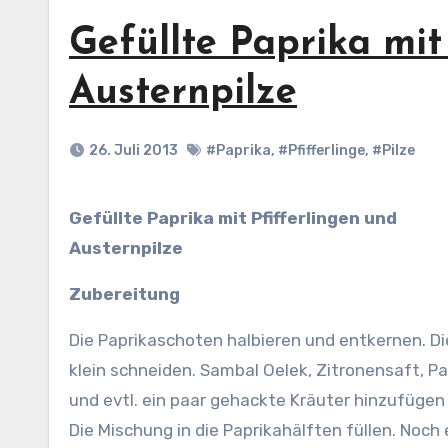
Gefüllte Paprika mit
Austernpilze
26. Juli 2013
#Paprika
,
#Pfifferlinge
,
#Pilze
Gefüllte Paprika mit Pfifferlingen und
Austernpilze
Zubereitung
Die Paprikaschoten halbieren und entkernen. D
klein schneiden. Sambal Oelek, Zitronensaft, P
und evtl. ein paar gehackte Kräuter hinzufügen
Die Mischung in die Paprikahälften füllen.
Noch 