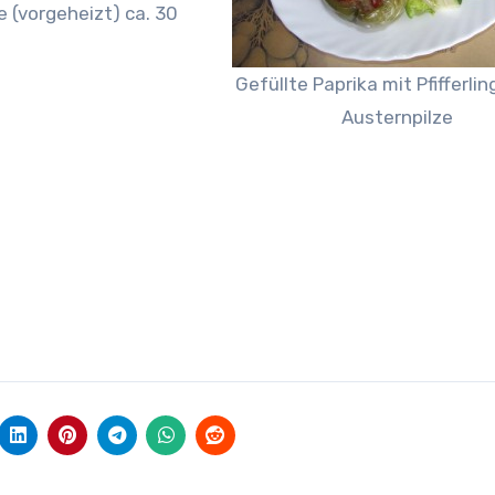
 (vorgeheizt) ca. 30
Gefüllte Paprika mit Pfifferli
Austernpilze