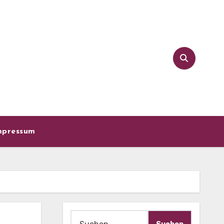
mpressum
Suche