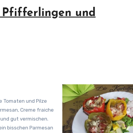
 Pfifferlingen und
ie Tomaten und Pilze
armesan, Creme fraiche
 und gut vermischen.
ein bisschen Parmesan