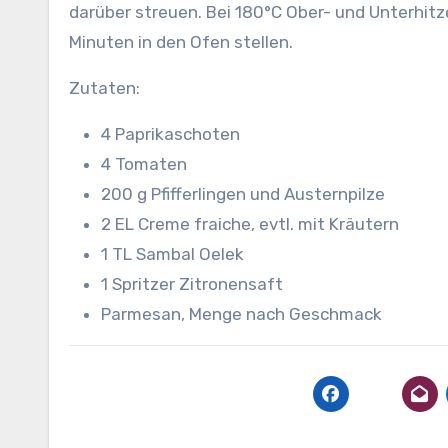
darüber streuen. Bei 180°C Ober- und Unterhitze
Minuten in den Ofen stellen.
Zutaten:
4 Paprikaschoten
4 Tomaten
200 g Pfifferlingen und Austernpilze
2 EL Creme fraiche, evtl. mit Kräutern
1 TL Sambal Oelek
1 Spritzer Zitronensaft
Parmesan, Menge nach Geschmack