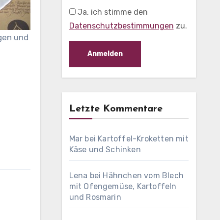
Ja, ich stimme den
Datenschutzbestimmungen
zu.
ngen und
Letzte Kommentare
Mar
bei
Kartoffel-Kroketten mit
Käse und Schinken
Lena
bei
Hähnchen vom Blech
mit Ofengemüse, Kartoffeln
und Rosmarin