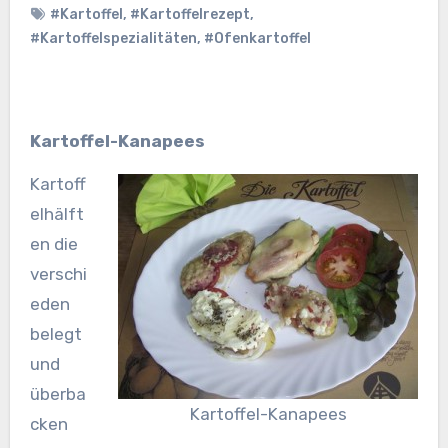
#Kartoffel
,
#Kartoffelrezept
,
#Kartoffelspezialitäten
,
#Ofenkartoffel
Kartoffel-Kanapees
Kartoff
elhälft
en die
verschi
eden
belegt
und
überba
Kartoffel-Kanapees
cken