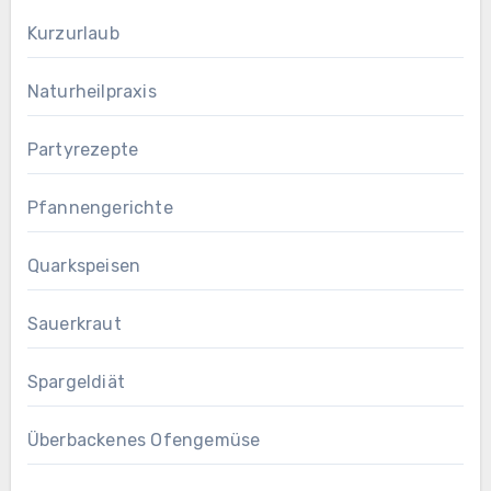
Kurzurlaub
Naturheilpraxis
Partyrezepte
Pfannengerichte
Quarkspeisen
Sauerkraut
Spargeldiät
Überbackenes Ofengemüse