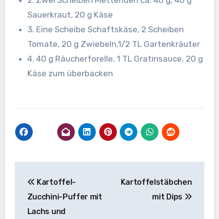
2. Zwei Scheiben Mettenden ca. 40 g, 40 g
Sauerkraut, 20 g Käse
3. Eine Scheibe Schaftskäse, 2 Scheiben
Tomate, 20 g Zwiebeln,1/2 TL Gartenkräuter
4. 40 g Räucherforelle, 1 TL Gratinsauce, 20 g
Käse zum überbacken
Beitragsnavigation
Kartoffel-
Kartoffelstäbchen
Zucchini-Puffer mit
mit Dips
Lachs und