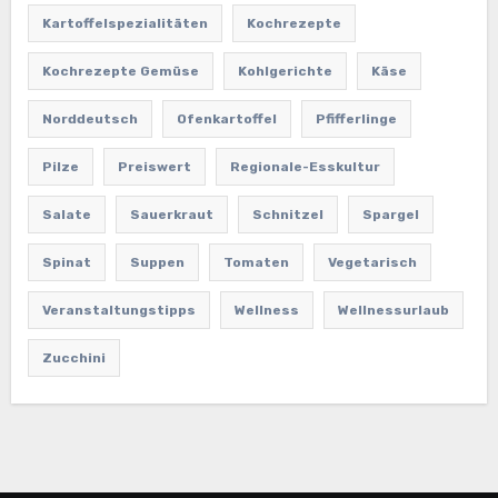
Kartoffelspezialitäten
Kochrezepte
Kochrezepte Gemüse
Kohlgerichte
Käse
Norddeutsch
Ofenkartoffel
Pfifferlinge
Pilze
Preiswert
Regionale-Esskultur
Salate
Sauerkraut
Schnitzel
Spargel
Spinat
Suppen
Tomaten
Vegetarisch
Veranstaltungstipps
Wellness
Wellnessurlaub
Zucchini