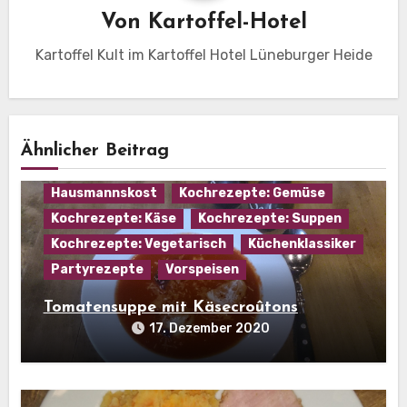
Von
Kartoffel-Hotel
Kartoffel Kult im Kartoffel Hotel Lüneburger Heide
Ähnlicher Beitrag
Hausmannskost
Kochrezepte: Gemüse
Kochrezepte: Käse
Kochrezepte: Suppen
Kochrezepte: Vegetarisch
Küchenklassiker
Partyrezepte
Vorspeisen
Tomatensuppe mit Käsecroûtons
17. Dezember 2020