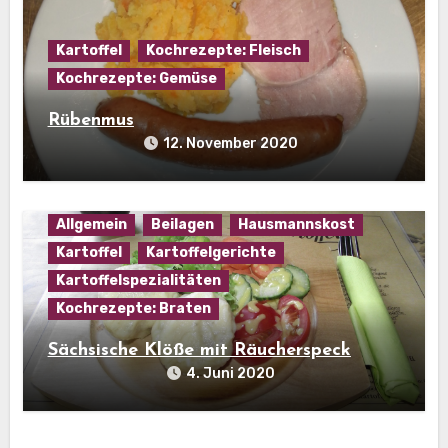
Kartoffel
Kochrezepte: Fleisch
Kochrezepte: Gemüse
Rübenmus
12. November 2020
Allgemein
Beilagen
Hausmannskost
Kartoffel
Kartoffelgerichte
Kartoffelspezialitäten
Kochrezepte: Braten
Sächsische Klöße mit Räucherspeck
4. Juni 2020