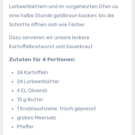
Lorbeerblättern und im vorgeheizten Ofen ca.
eine halbe Stunde goldbraun backen, bis die
Schnitte öffnen sich wie Fächer.
Dazu servieren wir unsere leckere
Kartoffelbratwurst und Sauerkraut
Zutaten für 4 Portionen:
24 Kartoffeln
24 Lorbeerblätter
4 EL Olivenöl
15 g Butter
1 Knoblauchzehe, frisch gepresst
grobes Meersalz
Pfeffer