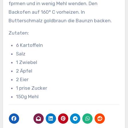
fprmen und in wenig Mehl wenden. Den
Backofen auf 160° C vorheizen. In
Butterschmalz goldbraun die Baunzn backen.
Zutaten:
6 Kartoffeln
Salz
1 Zwiebel
2 Äpfel
2 Eier
1 prise Zucker
150g Mehl