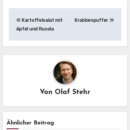
Beitragsnavigation
Kartoffelsalat mit
Krabbenpuffer
Apfel und Rucola
Von
Olaf Stehr
Ähnlicher Beitrag