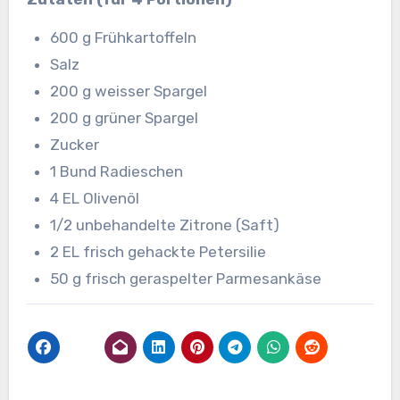
600 g Frühkartoffeln
Salz
200 g weisser Spargel
200 g grüner Spargel
Zucker
1 Bund Radieschen
4 EL Olivenöl
1/2 unbehandelte Zitrone (Saft)
2 EL frisch gehackte Petersilie
50 g frisch geraspelter Parmesankäse