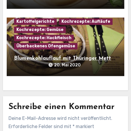
Hausmannskost
Kartoffel
Kartoffelgerichte
Kochrezepte: Aufläufe
Kochrezepte: Gemüse
Kochrezepte: Hackfleisch
Überbackenes Ofengemüse
Blumenkohlauflauf mit Thüringer Mett
20. Mai 2020
Schreibe einen Kommentar
Deine E-Mail-Adresse wird nicht veröffentlicht.
Erforderliche Felder sind mit
*
markiert