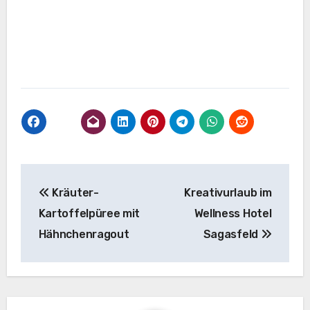
Beitragsnavigation
Kräuter-
Kreativurlaub im
Kartoffelpüree mit
Wellness Hotel
Hähnchenragout
Sagasfeld