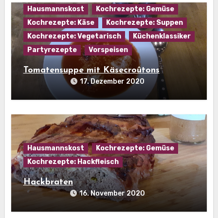
Hausmannskost
Kochrezepte: Gemüse
Kochrezepte: Käse
Kochrezepte: Suppen
Kochrezepte: Vegetarisch
Küchenklassiker
Partyrezepte
Vorspeisen
Tomatensuppe mit Käsecroûtons
17. Dezember 2020
Hausmannskost
Kochrezepte: Gemüse
Kochrezepte: Hackfleisch
Hackbraten
16. November 2020