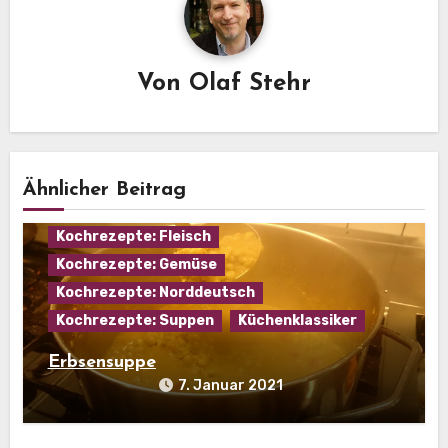
Von
Olaf Stehr
Ähnlicher Beitrag
Eintopf
Hausmannskost
Kochrezepte: Fleisch
Kochrezepte: Gemüse
Kochrezepte: Norddeutsch
Kochrezepte: Suppen
Küchenklassiker
Erbsensuppe
7. Januar 2021