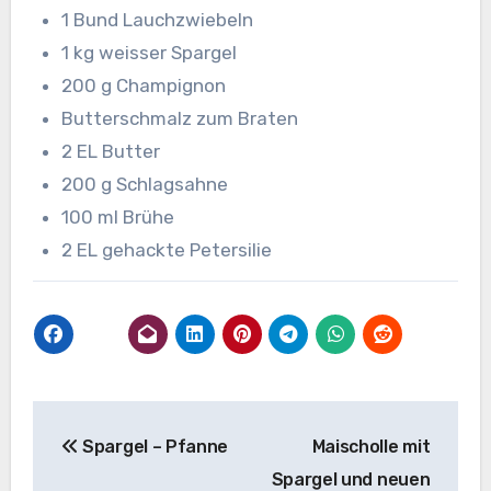
1 Bund Lauchzwiebeln
1 kg weisser Spargel
200 g Champignon
Butterschmalz zum Braten
2 EL Butter
200 g Schlagsahne
100 ml Brühe
2 EL gehackte Petersilie
Beitragsnavigation
Spargel – Pfanne
Maischolle mit
Spargel und neuen