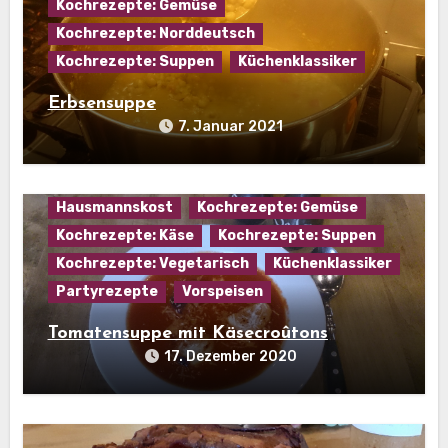
Kochrezepte: Gemüse
Kochrezepte: Norddeutsch
Kochrezepte: Suppen
Küchenklassiker
Erbsensuppe
7. Januar 2021
Hausmannskost
Kochrezepte: Gemüse
Kochrezepte: Käse
Kochrezepte: Suppen
Kochrezepte: Vegetarisch
Küchenklassiker
Partyrezepte
Vorspeisen
Tomatensuppe mit Käsecroûtons
17. Dezember 2020