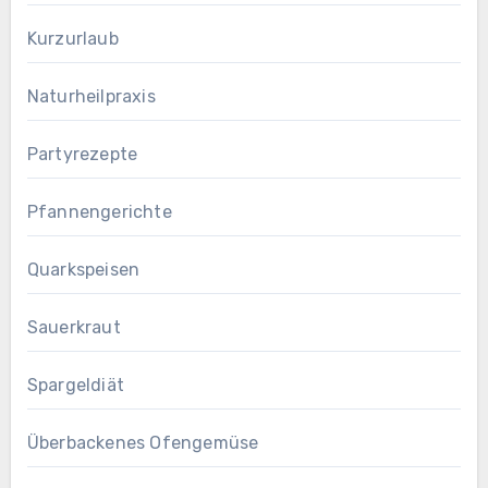
Kurzurlaub
Naturheilpraxis
Partyrezepte
Pfannengerichte
Quarkspeisen
Sauerkraut
Spargeldiät
Überbackenes Ofengemüse