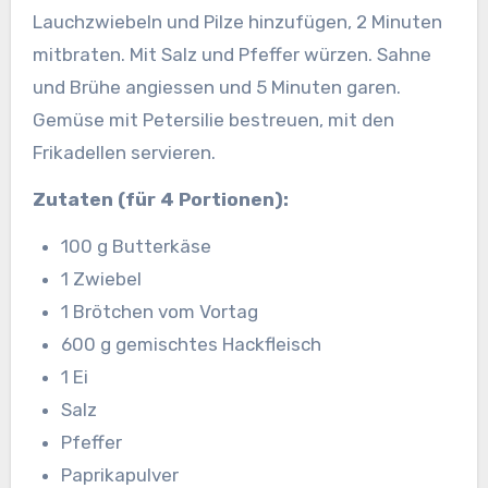
Lauchzwiebeln und Pilze hinzufügen, 2 Minuten
mitbraten. Mit Salz und Pfeffer würzen. Sahne
und Brühe angiessen und 5 Minuten garen.
Gemüse mit Petersilie bestreuen, mit den
Frikadellen servieren.
Zutaten (für 4 Portionen):
100 g Butterkäse
1 Zwiebel
1 Brötchen vom Vortag
600 g gemischtes Hackfleisch
1 Ei
Salz
Pfeffer
Paprikapulver