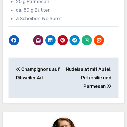
25 g Parmesan
ca. 50 g Butter
3 Scheiben Weißbrot
Beitragsnavigation
Champignons auf
Nudelsalat mit Apfel,
Ribweiler Art
Petersilie und
Parmesan