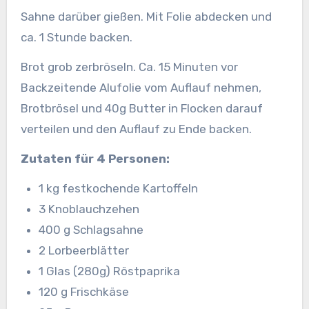
Sahne darüber gießen. Mit Folie abdecken und
ca. 1 Stunde backen.
Brot grob zerbröseln. Ca. 15 Minuten vor
Backzeitende Alufolie vom Auflauf nehmen,
Brotbrösel und 40g Butter in Flocken darauf
verteilen und den Auflauf zu Ende backen.
Zutaten für 4 Personen:
1 kg festkochende Kartoffeln
3 Knoblauchzehen
400 g Schlagsahne
2 Lorbeerblätter
1 Glas (280g) Röstpaprika
120 g Frischkäse