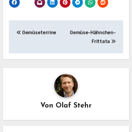
Beitragsnavigation
Gemüseterrine
Gemüse-Hähnchen-
Frittata
Von
Olaf Stehr