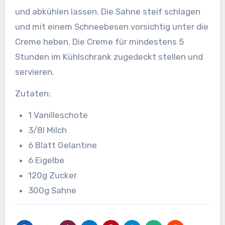
und abkühlen lassen. Die Sahne steif schlagen
und mit einem Schneebesen vorsichtig unter die
Creme heben. Die Creme für mindestens 5
Stunden im Kühlschrank zugedeckt stellen und
servieren.
Zutaten:
1 Vanilleschote
3/8l Milch
6 Blatt Gelantine
6 Eigelbe
120g Zucker
300g Sahne