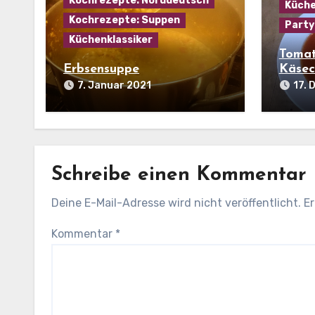
Kochrezepte: Norddeutsch
Küche
Kochrezepte: Suppen
Party
Küchenklassiker
Tomat
Erbsensuppe
Käsec
7. Januar 2021
17.
Schreibe einen Kommentar
Deine E-Mail-Adresse wird nicht veröffentlicht.
Er
Kommentar
*