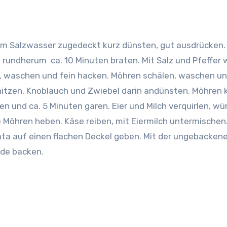
m Salzwasser zugedeckt kurz dünsten, gut ausdrücken. 
 rundherum ca. 10 Minuten braten. Mit Salz und Pfeffer 
, waschen und fein hacken. Möhren schälen, waschen un
rhitzen. Knoblauch und Zwiebel darin andünsten. Möhren 
 und ca. 5 Minuten garen. Eier und Milch verquirlen, wü
ie Möhren heben. Käse reiben, mit Eiermilch untermischen
ata auf einen flachen Deckel geben. Mit der ungebacken
nde backen.