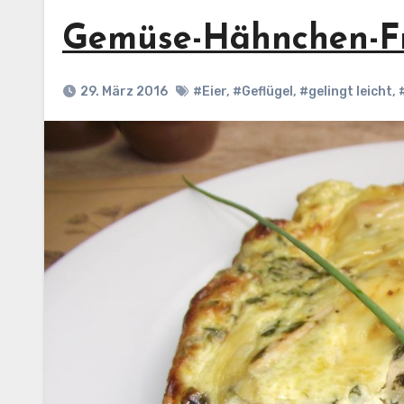
Gemüse-Hähnchen-Fr
29. März 2016
#Eier
,
#Geflügel
,
#gelingt leicht
,