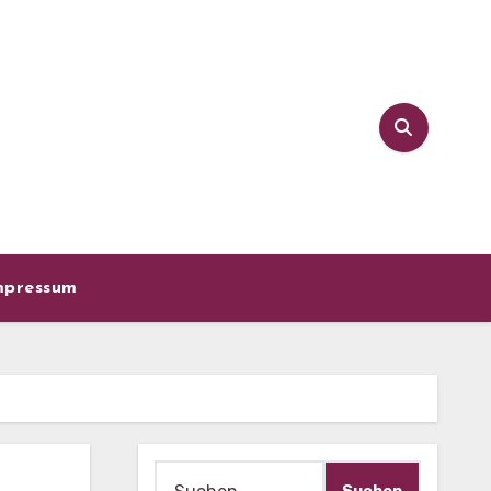
mpressum
Suche