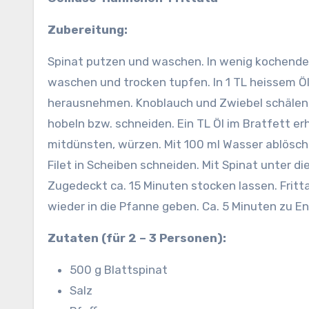
Zubereitung:
Spinat putzen und waschen. In wenig kochende
waschen und trocken tupfen. In 1 TL heissem Öl
herausnehmen.
Knoblauch und Zwiebel schälen
hobeln bzw. schneiden. Ein TL Öl im Bratfett e
mitdünsten, würzen. Mit 100 ml Wasser ablöschen
Filet in Scheiben schneiden. Mit Spinat unter d
Zugedeckt ca. 15 Minuten stocken lassen. Fritt
wieder in die Pfanne geben. Ca. 5 Minuten zu E
Zutaten (für 2 – 3 Personen):
500 g Blattspinat
Salz