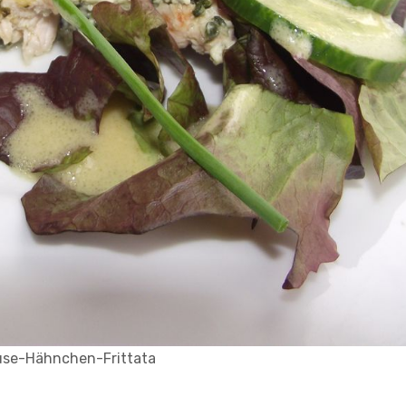
se-Hähnchen-Frittata