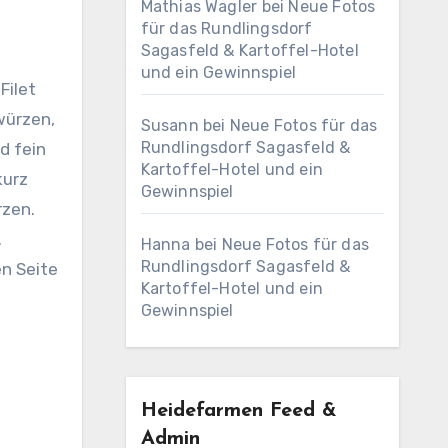
Mathias Wagler
bei
Neue Fotos
für das Rundlingsdorf
Sagasfeld & Kartoffel-Hotel
und ein Gewinnspiel
Filet
würzen,
Susann
bei
Neue Fotos für das
Rundlingsdorf Sagasfeld &
d fein
Kartoffel-Hotel und ein
kurz
Gewinnspiel
rzen.
.
Hanna
bei
Neue Fotos für das
Rundlingsdorf Sagasfeld &
en Seite
Kartoffel-Hotel und ein
Gewinnspiel
Heidefarmen Feed &
Admin