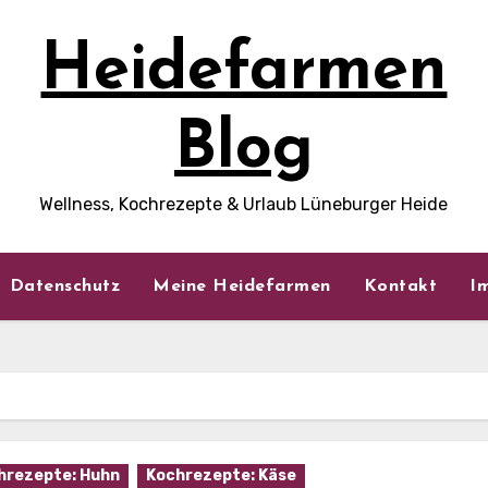
Heidefarmen
Blog
Wellness, Kochrezepte & Urlaub Lüneburger Heide
Datenschutz
Meine Heidefarmen
Kontakt
I
hrezepte: Huhn
Kochrezepte: Käse