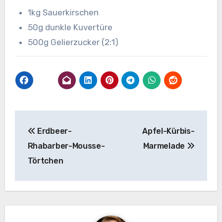
1kg Sauerkirschen
50g dunkle Kuvertüre
500g Gelierzucker (2:1)
Beitragsnavigation
Erdbeer-
Apfel-Kürbis-
Rhabarber-Mousse-
Marmelade
Törtchen