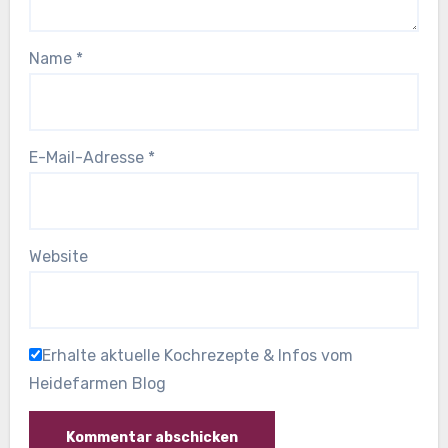
Name
*
E-Mail-Adresse
*
Website
Erhalte aktuelle Kochrezepte & Infos vom
Heidefarmen Blog