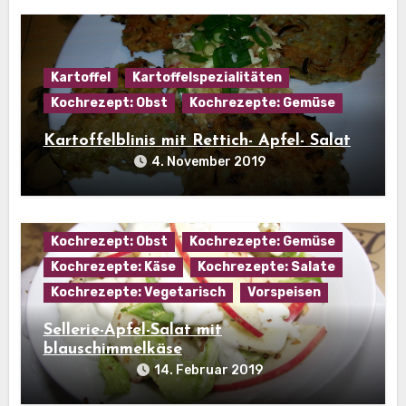
Kartoffel
Kartoffelspezialitäten
Kochrezept: Obst
Kochrezepte: Gemüse
Kartoffelblinis mit Rettich- Apfel- Salat
4. November 2019
Kochrezept: Obst
Kochrezepte: Gemüse
Kochrezepte: Käse
Kochrezepte: Salate
Kochrezepte: Vegetarisch
Vorspeisen
Sellerie-Apfel-Salat mit
blauschimmelkäse
14. Februar 2019