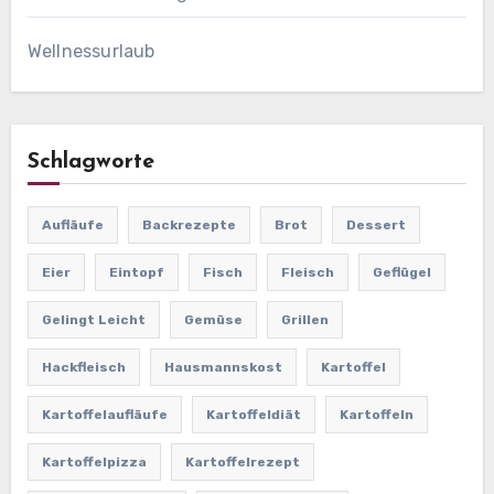
Wellnessurlaub
Schlagworte
Aufläufe
Backrezepte
Brot
Dessert
Eier
Eintopf
Fisch
Fleisch
Geflügel
Gelingt Leicht
Gemüse
Grillen
Hackfleisch
Hausmannskost
Kartoffel
Kartoffelaufläufe
Kartoffeldiät
Kartoffeln
Kartoffelpizza
Kartoffelrezept