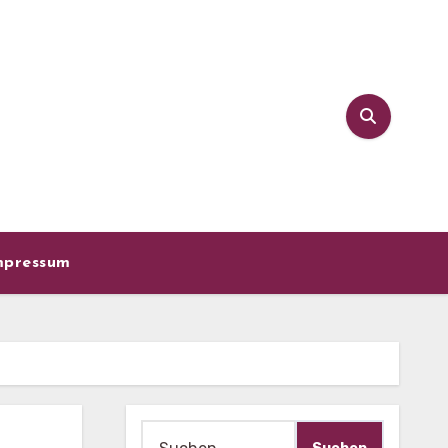
mpressum
Suche