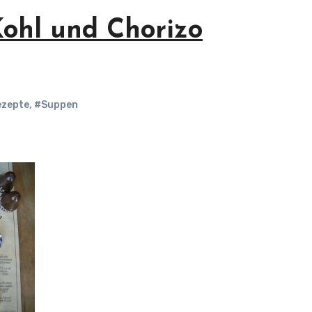
Kohl und Chorizo
ezepte
,
#Suppen