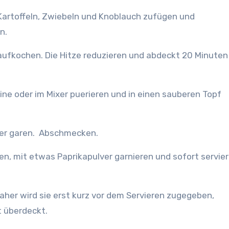
, Kartoffeln, Zwiebeln und Knoblauch zufügen und
n.
aufkochen. Die Hitze reduzieren und abdeckt 20 Minuten
ne oder im Mixer puerieren und in einen sauberen Topf
ter garen. Abschmecken.
en, mit etwas Paprikapulver garnieren und sofort servier
her wird sie erst kurz vor dem Servieren zugegeben,
t überdeckt.