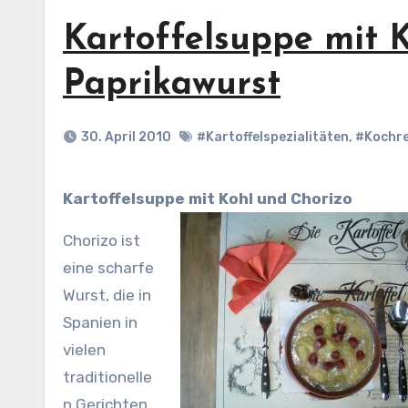
Kartoffelsuppe mit 
Paprikawurst
30. April 2010
#Kartoffelspezialitäten
,
#Kochr
Kartoffelsuppe mit Kohl und Chorizo
Chorizo ist
eine scharfe
Wurst, die in
Spanien in
vielen
traditionelle
n Gerichten