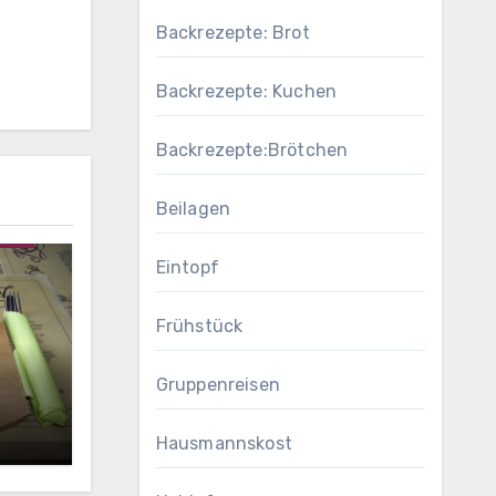
Backrezepte: Brot
Backrezepte: Kuchen
Backrezepte:Brötchen
Beilagen
ffel
Eintopf
Frühstück
Gruppenreisen
Hausmannskost