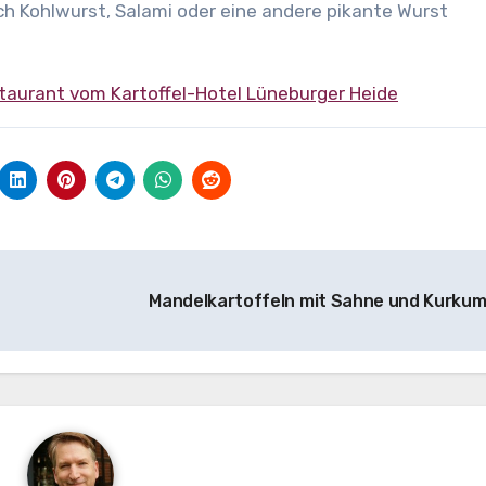
h Kohlwurst, Salami oder eine andere pikante Wurst
staurant vom Kartoffel-Hotel Lüneburger Heide
Mandelkartoffeln mit Sahne und Kurku