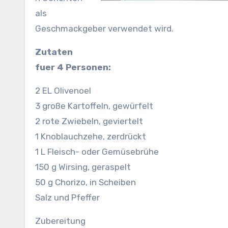
als
Geschmackgeber verwendet wird.
Zutaten
fuer 4 Personen:
2 EL Olivenoel
3 große Kartoffeln, gewürfelt
2 rote Zwiebeln, geviertelt
1 Knoblauchzehe, zerdrückt
1 L Fleisch- oder Gemüsebrühe
150 g Wirsing, geraspelt
50 g Chorizo, in Scheiben
Salz und Pfeffer
Zubereitung