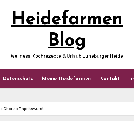
Heidefarmen
Blog
Wellness, Kochrezepte & Urlaub Lüneburger Heide
Datenschutz
Meine Heidefarmen
Kontakt
I
nd Chorizo Paprikawurst