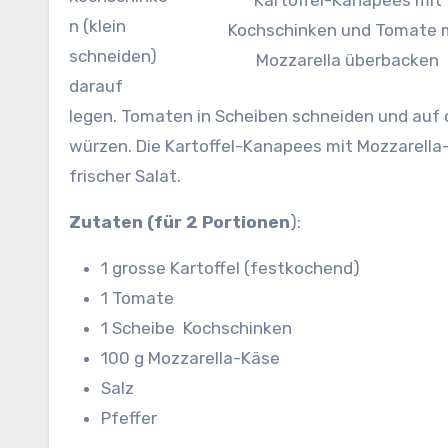
Kartoffel-Kanapees mit
n (klein
Kochschinken und Tomate 
schneiden)
Mozzarella überbacken
darauf
legen. Tomaten in Scheiben schneiden und auf d
würzen. Die Kartoffel-Kanapees mit Mozzarella
frischer Salat.
Zutaten (für 2 Portionen
):
1 grosse Kartoffel (festkochend)
1 Tomate
1 Scheibe Kochschinken
100 g Mozzarella-Käse
Salz
Pfeffer