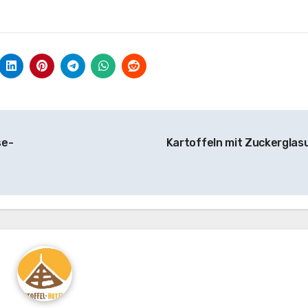
se-
Kartoffeln mit Zuckerglas