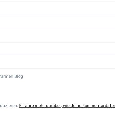
efarmen Blog
eduzieren.
Erfahre mehr darüber, wie deine Kommentardate