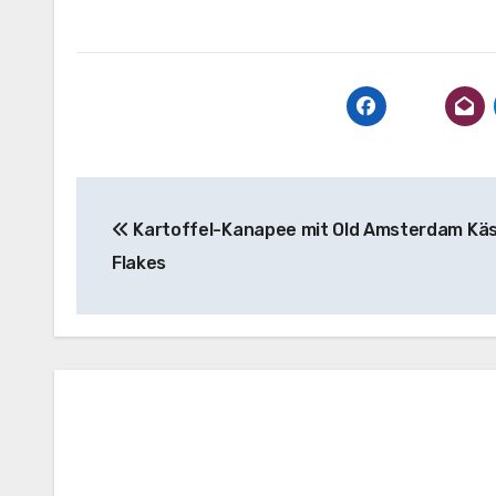
Beitragsnavigation
Kartoffel-Kanapee mit Old Amsterdam Kä
Flakes