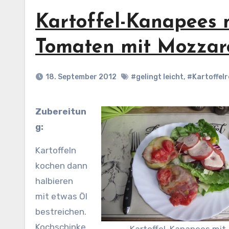
Kartoffel-Kanapees 
Tomaten mit Mozzar
18. September 2012
#gelingt leicht
,
#Kartoffel
Zubereitun
g:
Kartoffeln
kochen dann
halbieren
mit etwas Öl
bestreichen.
Kochschinke