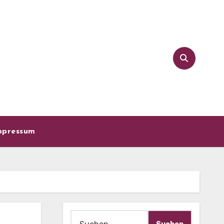
mpressum
Suche