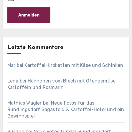
Letzte Kommentare
Mar
bei
Kartoffel-Kroketten mit Käse und Schinken
Lena
bei
Hähnchen vom Blech mit Ofengemüse,
Kartoffeln und Rosmarin
Mathias Wagler
bei
Neue Fotos für das
Rundlingsdorf Sagasfeld & Kartoffel-Hotel und ein
Gewinnspiel
Susann
bei
Neue Fotos für das Rundlingsdorf