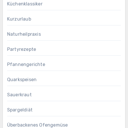
Küchenklassiker
Kurzurlaub
Naturheilpraxis
Partyrezepte
Pfannengerichte
Quarkspeisen
Sauerkraut
Spargeldiät
Überbackenes Ofengemüse