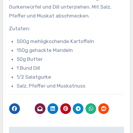
Gurkenwürfel und Dill unterziehen. Mit Salz,
Pfeffer und Muskat abschmecken.
Zutaten:
500g mehligkochende Kartoffeln
150g gehackte Mandeln
50g Butter
1 Bund Dill
1/2 Salatgurke
Salz, Pfeffer und Muskatnuss
Beitragsnavigation