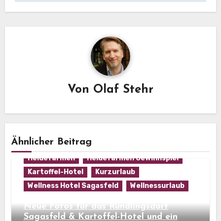
Von
Olaf Stehr
Ähnlicher Beitrag
Heidefarmen
Heidefarmen Gewinnspiel
Kartoffel-Hotel
Kurzurlaub
Wellness Hotel Sagasfeld
Wellnessurlaub
Neue Fotos für das Rundlingsdorf
Sagasfeld & Kartoffel-Hotel und ein