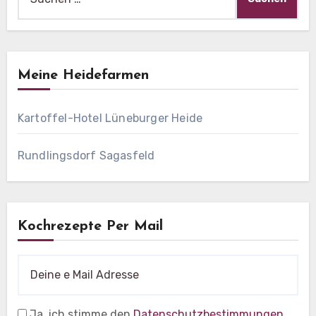
nach:
Meine Heidefarmen
Kartoffel-Hotel Lüneburger Heide
Rundlingsdorf Sagasfeld
Kochrezepte Per Mail
Ja, ich stimme den
Datenschutzbestimmungen