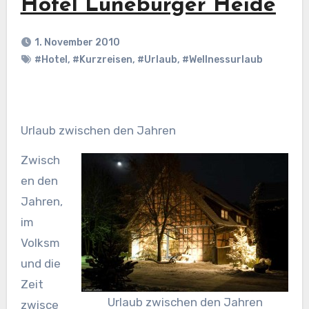
Hotel Lüneburger Heide
1. November 2010
#Hotel
,
#Kurzreisen
,
#Urlaub
,
#Wellnessurlaub
Urlaub zwischen den Jahren
Zwisch
en den
Jahren,
im
Volksm
und die
Zeit
Urlaub zwischen den Jahren
zwisce