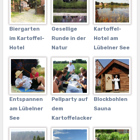
Biergarten
Gesellige
Kartoffel-
im Kartoffel-
Runde in der
Hotel am
Hotel
Natur
Lübelner See
Entspannen
Pellparty auf
Blockbohlen
am Lübelner
dem
Sauna
See
Kartoffelacker