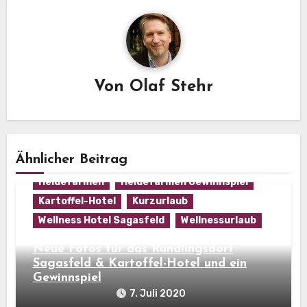
Von
Olaf Stehr
Ähnlicher Beitrag
Heidefarmen
Heidefarmen Gewinnspiel
Kartoffel-Hotel
Kurzurlaub
Wellness Hotel Sagasfeld
Wellnessurlaub
Neue Fotos für das Rundlingsdorf
Sagasfeld & Kartoffel-Hotel und ein
Gewinnspiel
7. Juli 2020