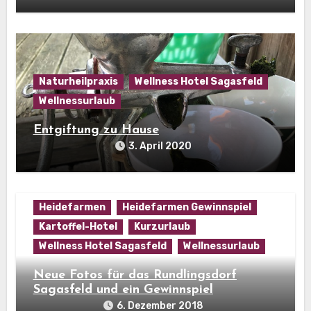
Naturheilpraxis
Wellness Hotel Sagasfeld
Wellnessurlaub
Entgiftung zu Hause
3. April 2020
Heidefarmen
Heidefarmen Gewinnspiel
Kartoffel-Hotel
Kurzurlaub
Wellness Hotel Sagasfeld
Wellnessurlaub
Neue Fotos für das Rundlingsdorf
Sagasfeld und ein Gewinnspiel
6. Dezember 2018