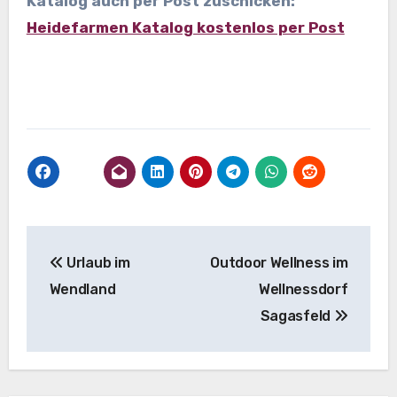
Katalog auch per Post zuschicken:
Heidefarmen Katalog kostenlos per Post
Beitragsnavigation
Urlaub im
Outdoor Wellness im
Wendland
Wellnessdorf
Sagasfeld