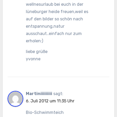
wellnesurlaub bei euch in der
lüneburger heide freuen,weil es
auf den bilder so schön nach
entspannung,natur
ausschaut..einfach nur zum
erholen:)
liebe grüße
yvonne
Martiniiiiiiiii
sagt:
6. Juli 2012 um 11:35 Uhr
Bio-Schwimmteich