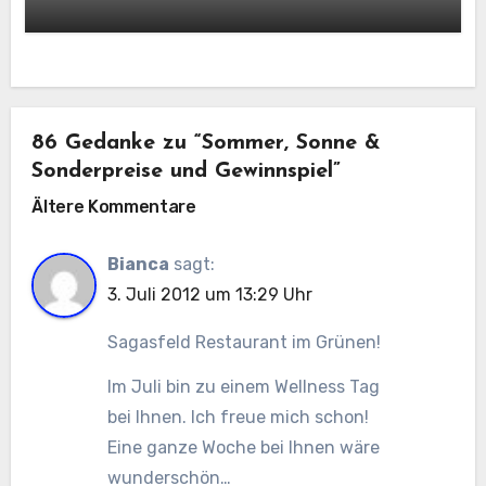
86 Gedanke zu “Sommer, Sonne &
Sonderpreise und Gewinnspiel”
Kommentar-
Ältere Kommentare
Navigation
Bianca
sagt:
3. Juli 2012 um 13:29 Uhr
Sagasfeld Restaurant im Grünen!
Im Juli bin zu einem Wellness Tag
bei Ihnen. Ich freue mich schon!
Eine ganze Woche bei Ihnen wäre
wunderschön…