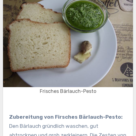
Frisches Bärlauch-Pesto
Zubereitung von Firsches Bärlauch-Pesto:
Den Bärlauch gründlich waschen, gut
abtrocknen und grob zerkleinern. Die Zesten von