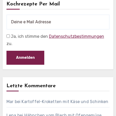
Kochrezepte Per Mail
Ja, ich stimme den
Datenschutzbestimmungen
zu.
Letzte Kommentare
Mar
bei
Kartoffel-Kroketten mit Käse und Schinken
Lena
bei
Hähnchen vom Blech mit Ofengemüse,