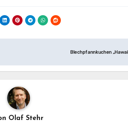
Blechpfannkuchen „Hawai
on
Olaf Stehr