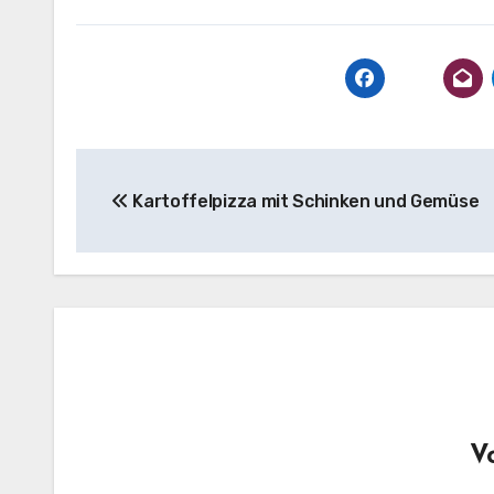
Beitragsnavigation
Kartoffelpizza mit Schinken und Gemüse
V