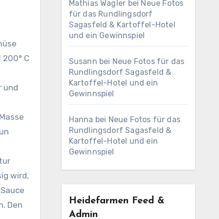
Mathias Wagler
bei
Neue Fotos
für das Rundlingsdorf
Sagasfeld & Kartoffel-Hotel
und ein Gewinnspiel
emüse
f 200° C
Susann
bei
Neue Fotos für das
Rundlingsdorf Sagasfeld &
Kartoffel-Hotel und ein
r und
Gewinnspiel
e Masse
Hanna
bei
Neue Fotos für das
Rundlingsdorf Sagasfeld &
aun
Kartoffel-Hotel und ein
Gewinnspiel
tur
ig wird,
e Sauce
Heidefarmen Feed &
n. Den
Admin