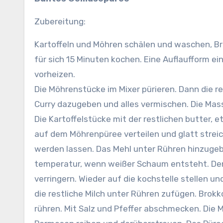
Zubereitung:
Kartoffeln und Möhren schälen und waschen, Br
für sich 15 Minuten kochen.
Eine Auflaufform e
vorheizen.
Die Möhrenstücke im Mixer pürieren. Dann die r
Curry dazugeben und alles vermischen. Die Masse
Die Kartoffelstücke mit der restlichen butter, 
auf dem Möhrenpüree verteilen und glatt streic
werden lassen. Das Mehl unter Rühren hinzugebe
temperatur, wenn weißer Schaum entsteht. Den
verringern. Wieder auf die kochstelle stellen un
die restliche Milch unter Rühren zufügen. Brokk
rühren. Mit Salz und Pfeffer abschmecken. Die 