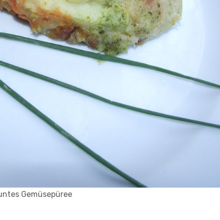
untes Gemüsepüree