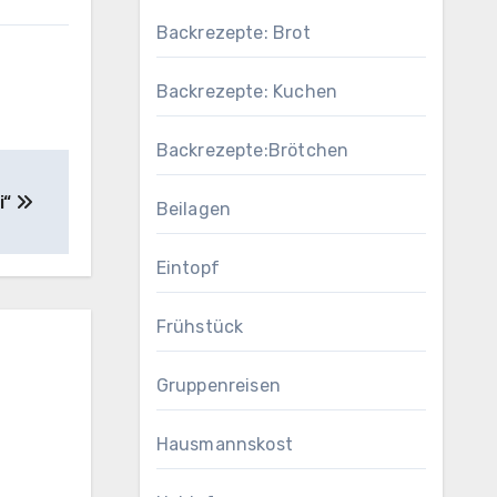
Backrezepte: Brot
Backrezepte: Kuchen
Backrezepte:Brötchen
i“
Beilagen
Eintopf
Frühstück
Gruppenreisen
Hausmannskost