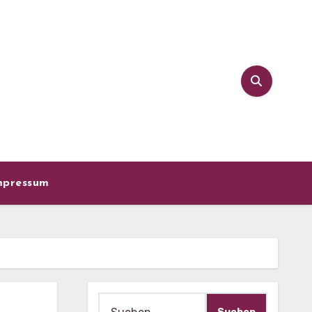
mpressum
Suche