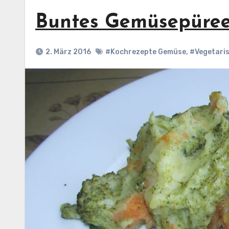
Buntes Gemüsepüre
2. März 2016
#Kochrezepte Gemüse
,
#Vegetari