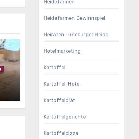
Heidefarmen
Heidefarmen Gewinnspiel
Heiraten Lüneburger Heide
Hotelmarketing
Kartoffel
h
Kartoffel-Hotel
Kartoffeldiät
Kartoffelgerichte
Kartoffelpizza