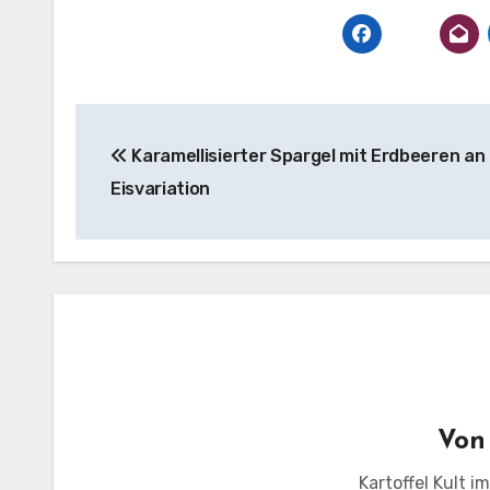
Beitragsnavigation
Karamellisierter Spargel mit Erdbeeren an
Eisvariation
Vo
Kartoffel Kult i