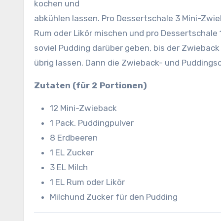
kochen und
abkühlen lassen. Pro Dessertschale 3 Mini-Zwie
Rum oder Likör mischen und pro Dessertschale 
soviel Pudding darüber geben, bis der Zwieback
übrig lassen. Dann die Zwieback- und Puddings
Zutaten (für 2 Portionen)
12 Mini-Zwieback
1 Pack. Puddingpulver
8 Erdbeeren
1 EL Zucker
3 EL Milch
1 EL Rum oder Likör
Milchund Zucker für den Pudding