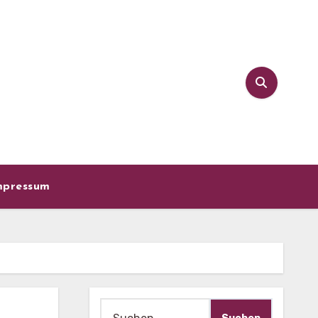
mpressum
Suche