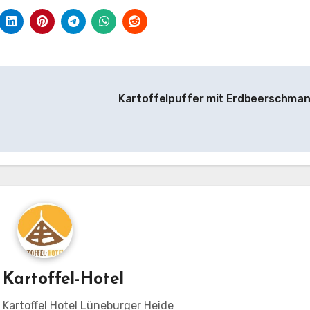
Kartoffelpuffer mit Erdbeerschma
n
Kartoffel-Hotel
m Kartoffel Hotel Lüneburger Heide