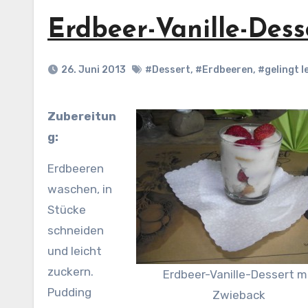
Erdbeer-Vanille-Dess
26. Juni 2013
#Dessert
,
#Erdbeeren
,
#gelingt l
Zubereitun
g:
Erdbeeren
waschen, in
Stücke
schneiden
und leicht
zuckern.
Erdbeer-Vanille-Dessert m
Pudding
Zwieback