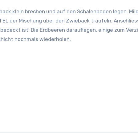
back klein brechen und auf den Schalenboden legen. Mil
1 EL der Mischung über den Zwieback träufeln. Anschlie
 bedeckt ist.
Die Erdbeeren darauflegen, einige zum Verz
chicht nochmals wiederholen.