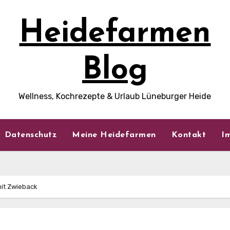
Heidefarmen
Blog
Wellness, Kochrezepte & Urlaub Lüneburger Heide
Datenschutz
Meine Heidefarmen
Kontakt
I
mit Zwieback