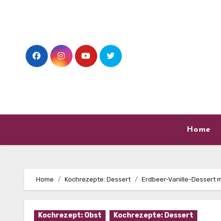
Skip
to
content
Home
Home
Kochrezepte: Dessert
Erdbeer-Vanille-Dessert 
Kochrezept: Obst
Kochrezepte: Dessert