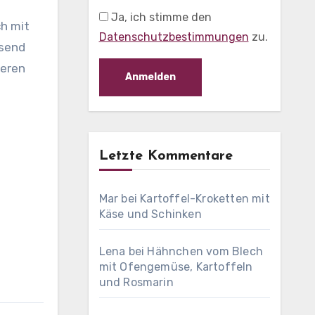
Ja, ich stimme den
ch mit
Datenschutzbestimmungen
zu.
ssend
ieren
Letzte Kommentare
Mar
bei
Kartoffel-Kroketten mit
Käse und Schinken
Lena
bei
Hähnchen vom Blech
mit Ofengemüse, Kartoffeln
und Rosmarin