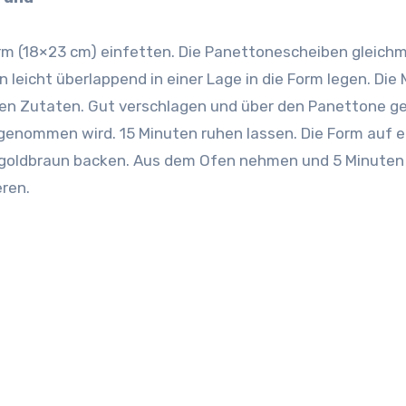
rm (18×23 cm) einfetten. Die Panettonescheiben gleich
leicht überlappend in einer Lage in die Form legen. Die M
gen Zutaten. Gut verschlagen und über den Panettone g
fgenommen wird. 15 Minuten ruhen lassen. Die Form auf 
 goldbraun backen. Aus dem Ofen nehmen und 5 Minuten
ren.