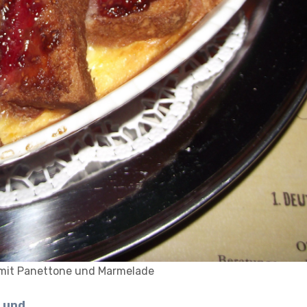
mit Panettone und Marmelade