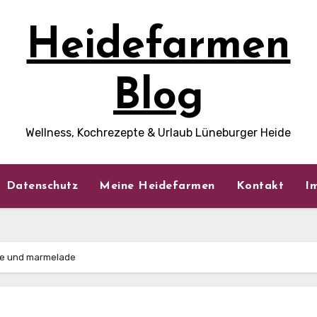
Heidefarmen
Blog
Wellness, Kochrezepte & Urlaub Lüneburger Heide
Datenschutz
Meine Heidefarmen
Kontakt
I
ne und marmelade