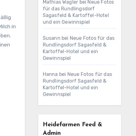
Mathias Wagler
bei
Neue Fotos
für das Rundlingsdorf
Sagasfeld & Kartoffel-Hotel
mäßig
und ein Gewinnspiel
ilch in
eben.
Susann
bei
Neue Fotos für das
einen
Rundlingsdorf Sagasfeld &
Kartoffel-Hotel und ein
Gewinnspiel
Hanna
bei
Neue Fotos für das
Rundlingsdorf Sagasfeld &
Kartoffel-Hotel und ein
Gewinnspiel
Heidefarmen Feed &
Admin