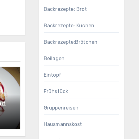
Backrezepte: Brot
Backrezepte: Kuchen
Backrezepte:Brötchen
Beilagen
Eintopf
Frühstück
mit
Gruppenreisen
Hausmannskost