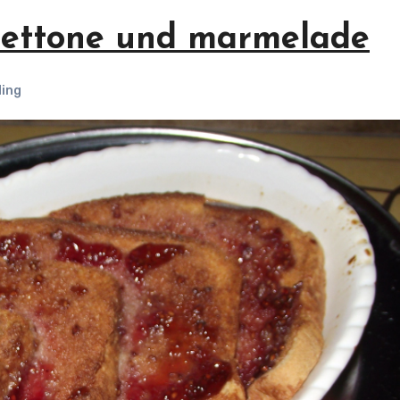
nettone und marmelade
ing