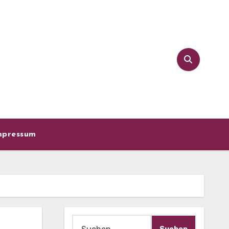
mpressum
Suche