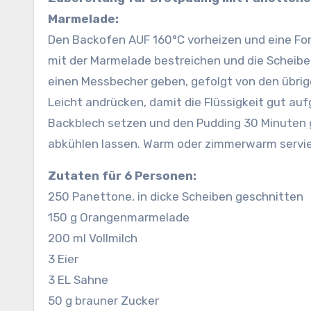
Marmelade:
Den Backofen AUF 160°C vorheizen und eine Fo
mit der Marmelade bestreichen und die Scheiben 
einen Messbecher geben, gefolgt von den übri
Leicht andrücken, damit die Flüssigkeit gut au
Backblech setzen und den Pudding 30 Minuten
abkühlen lassen. Warm oder zimmerwarm servie
Zutaten für 6 Personen:
250 Panettone, in dicke Scheiben geschnitten
150 g Orangenmarmelade
200 ml Vollmilch
3 Eier
3 EL Sahne
50 g brauner Zucker