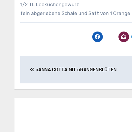
1/2 TL Lebkuchengewürz
fein abgeriebene Schale und Saft von 1 Orange
Beitragsnavigation
pANNA COTTA MIT oRANGENBLÜTEN