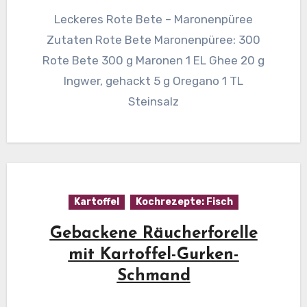
Leckeres Rote Bete – Maronenpüree
Zutaten Rote Bete Maronenpüree: 300
Rote Bete 300 g Maronen 1 EL Ghee 20 g
Ingwer, gehackt 5 g Oregano 1 TL
Steinsalz
Kartoffel
Kochrezepte: Fisch
Gebackene Räucherforelle
mit Kartoffel-Gurken-
Schmand