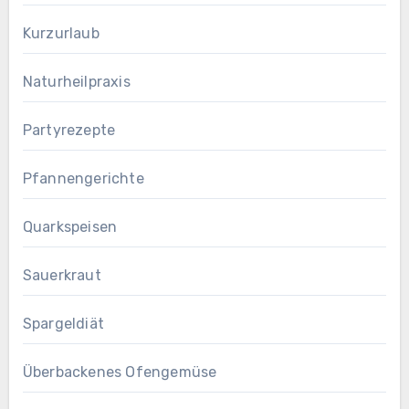
Kurzurlaub
Naturheilpraxis
Partyrezepte
Pfannengerichte
Quarkspeisen
Sauerkraut
Spargeldiät
Überbackenes Ofengemüse