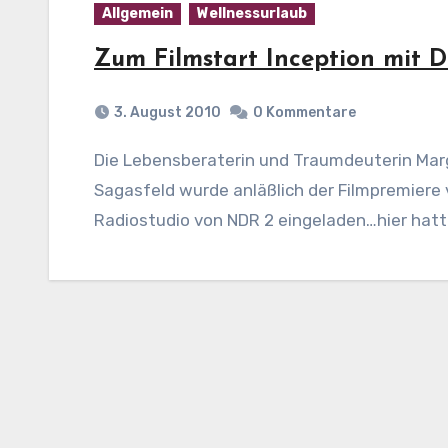
Allgemein
Wellnessurlaub
Zum Filmstart Inception mit 
3. August 2010
0 Kommentare
Die Lebensberaterin und Traumdeuterin Margarethe Hartesohl aus dem Rundlingsdorf
Sagasfeld wurde anläßlich der Filmpremiere 
Radiostudio von NDR 2 eingeladen…hier hatt