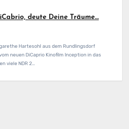
DiCabrio, deute Deine Träume…
vom neuen DiCaprio Kinofilm Inception in das
en viele NDR 2…