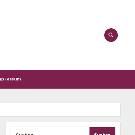
mpressum
Suche