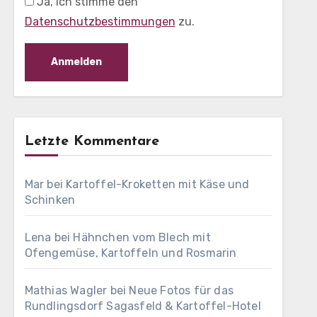
Ja, ich stimme den
Datenschutzbestimmungen
zu.
Letzte Kommentare
Mar
bei
Kartoffel-Kroketten mit Käse und
Schinken
Lena
bei
Hähnchen vom Blech mit
Ofengemüse, Kartoffeln und Rosmarin
Mathias Wagler
bei
Neue Fotos für das
Rundlingsdorf Sagasfeld & Kartoffel-Hotel