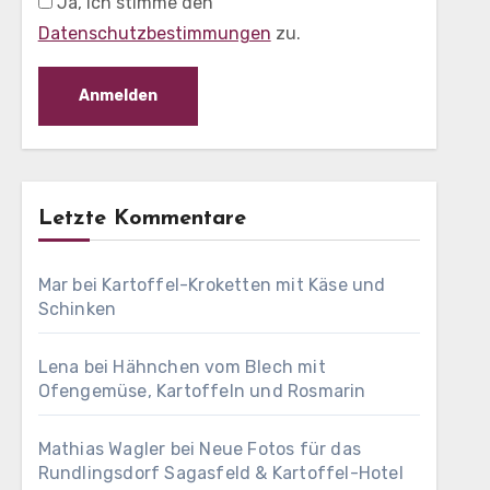
Ja, ich stimme den
Datenschutzbestimmungen
zu.
Letzte Kommentare
Mar
bei
Kartoffel-Kroketten mit Käse und
Schinken
Lena
bei
Hähnchen vom Blech mit
Ofengemüse, Kartoffeln und Rosmarin
Mathias Wagler
bei
Neue Fotos für das
Rundlingsdorf Sagasfeld & Kartoffel-Hotel