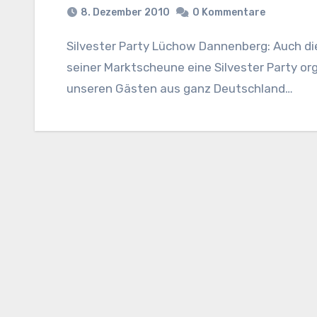
8. Dezember 2010
0 Kommentare
Silvester Party Lüchow Dannenberg: Auch diese Jahr wird das 1. Deutsche Kartoffel Hotel in
seiner Marktscheune eine Silvester Party orga
unseren Gästen aus ganz Deutschland…