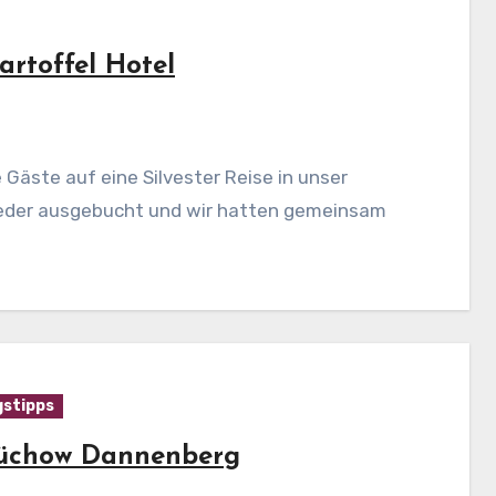
artoffel Hotel
wieder ausgebucht und wir hatten gemeinsam
gstipps
 Lüchow Dannenberg