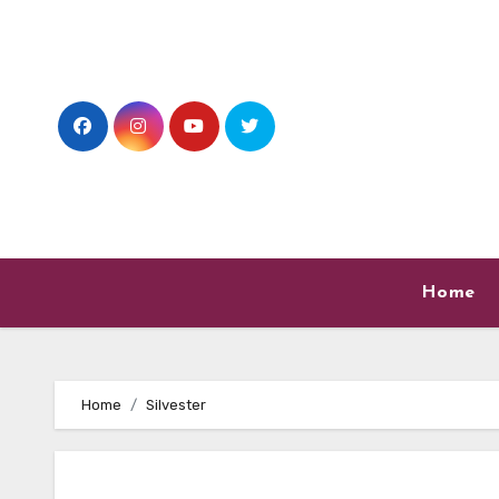
Skip
to
content
Home
Home
Silvester