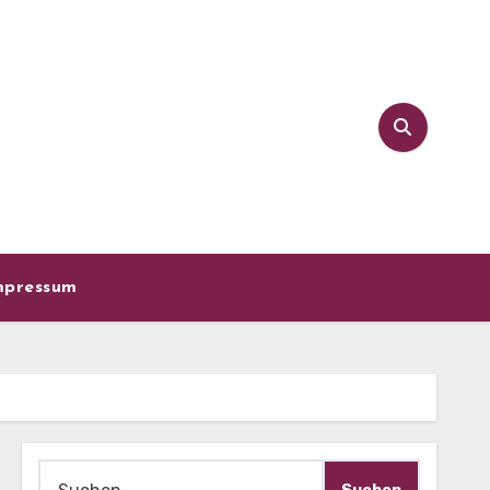
mpressum
Suche