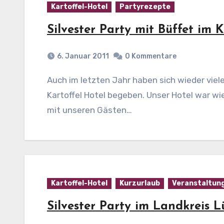
Kartoffel-Hotel
Partyrezepte
Silvester Party mit Büffet im K
6. Januar 2011
0 Kommentare
Auch im letzten Jahr haben sich wieder viele Gäste auf eine Silvester Reise in unser
Kartoffel Hotel begeben. Unser Hotel war 
mit unseren Gästen…
Kartoffel-Hotel
Kurzurlaub
Veranstaltun
Silvester Party im Landkreis