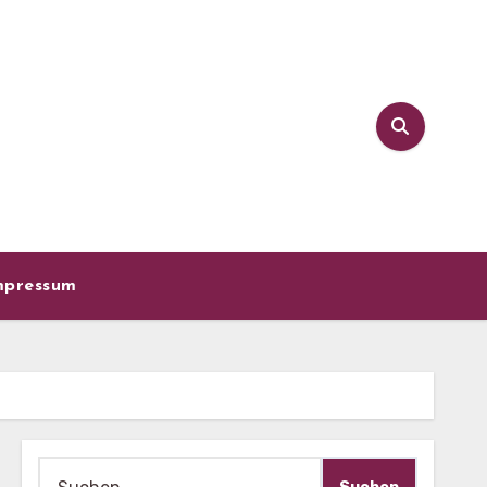
mpressum
Suche