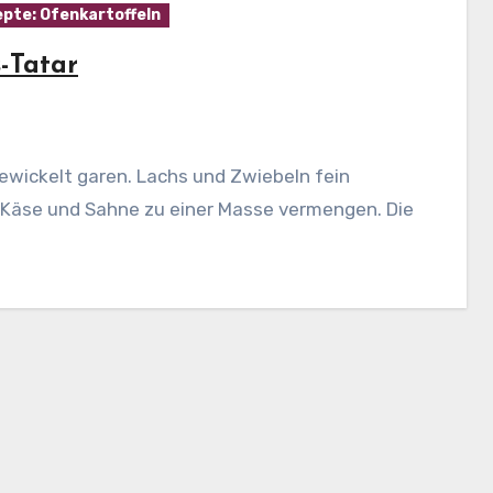
pte: Ofenkartoffeln
s-Tatar
 Käse und Sahne zu einer Masse vermengen. Die