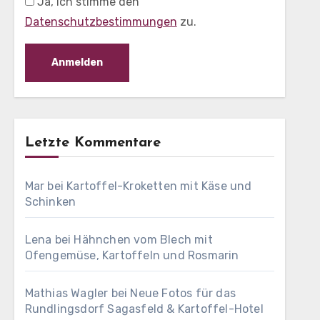
Ja, ich stimme den
Datenschutzbestimmungen
zu.
Letzte Kommentare
Mar
bei
Kartoffel-Kroketten mit Käse und
Schinken
Lena
bei
Hähnchen vom Blech mit
Ofengemüse, Kartoffeln und Rosmarin
Mathias Wagler
bei
Neue Fotos für das
Rundlingsdorf Sagasfeld & Kartoffel-Hotel