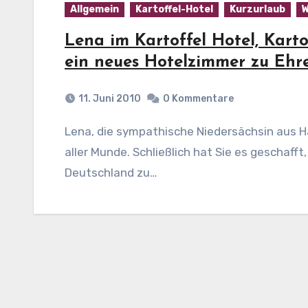
Allgemein
Kartoffel-Hotel
Kurzurlaub
W
Lena im Kartoffel Hotel, Kart
ein neues Hotelzimmer zu Eh
11. Juni 2010
0 Kommentare
Lena, die sympathische Niedersächsin aus Hannover, hat´s geschafft, sie ist buchstäblich in
aller Munde. Schließlich hat Sie es geschaff
Deutschland zu…