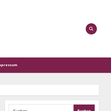
mpressum
Suche