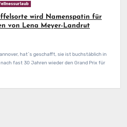
ellnessurlaub
offelsorte wird Namenspatin für
ren von Lena Meyer-Landrut
t, nach fast 30 Jahren wieder den Grand Prix für