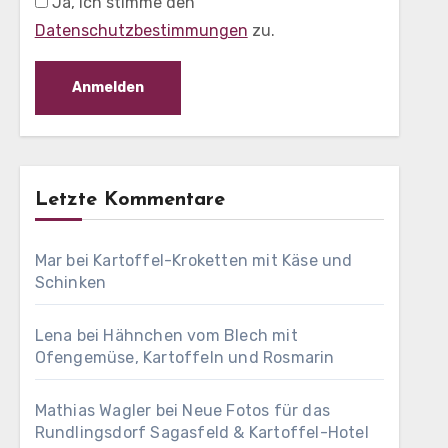
Ja, ich stimme den
Datenschutzbestimmungen
zu.
Letzte Kommentare
Mar
bei
Kartoffel-Kroketten mit Käse und
Schinken
Lena
bei
Hähnchen vom Blech mit
Ofengemüse, Kartoffeln und Rosmarin
Mathias Wagler
bei
Neue Fotos für das
Rundlingsdorf Sagasfeld & Kartoffel-Hotel