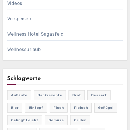
Videos
Vorspeisen
Wellness Hotel Sagasfeld
Wellnessurlaub
Schlagworte
Aufläufe
Backrezepte
Brot
Dessert
Eier
Eintopf
Fisch
Fleisch
Geflügel
Gelingt Leicht
Gemüse
Grillen