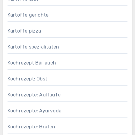
Kartoffelgerichte
Kartoffelpizza
Kartoffelspezialitäten
Kochrezept Bärlauch
Kochrezept: Obst
Kochrezepte: Aufläufe
Kochrezepte: Ayurveda
Kochrezepte: Braten