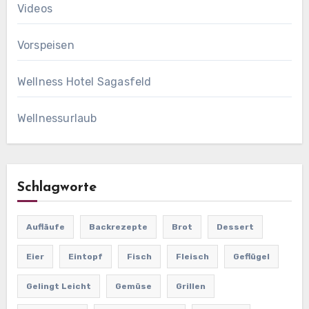
Videos
Vorspeisen
Wellness Hotel Sagasfeld
Wellnessurlaub
Schlagworte
Aufläufe
Backrezepte
Brot
Dessert
Eier
Eintopf
Fisch
Fleisch
Geflügel
Gelingt Leicht
Gemüse
Grillen