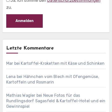
Ja, ich stimme den
Datenschutzbestimmungen
zu.
Letzte Kommentare
Mar
bei
Kartoffel-Kroketten mit Käse und Schinken
Lena
bei
Hähnchen vom Blech mit Ofengemüse,
Kartoffeln und Rosmarin
Mathias Wagler
bei
Neue Fotos für das
Rundlingsdorf Sagasfeld & Kartoffel-Hotel und ein
Gewinnspiel