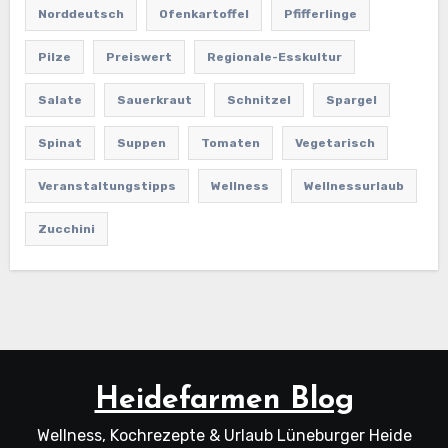
Norddeutsch
Ofenkartoffel
Pfifferlinge
Pilze
Preiswert
Regionale-Esskultur
Salate
Sauerkraut
Schnitzel
Spargel
Spinat
Suppen
Tomaten
Vegetarisch
Veranstaltungstipps
Wellness
Wellnessurlaub
Zucchini
Heidefarmen Blog
Wellness, Kochrezepte & Urlaub Lüneburger Heide