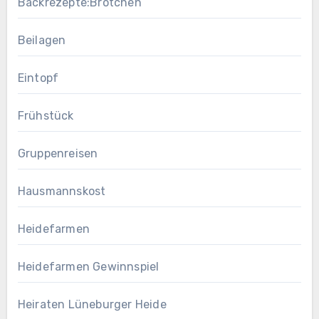
Backrezepte:Brötchen
Beilagen
Eintopf
Frühstück
Gruppenreisen
Hausmannskost
Heidefarmen
Heidefarmen Gewinnspiel
Heiraten Lüneburger Heide