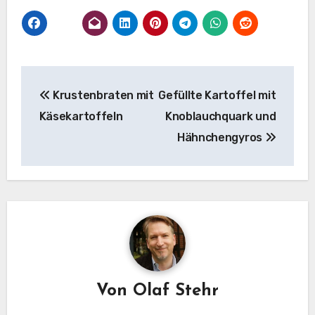
Beitragsnavigation
Krustenbraten mit
Gefüllte Kartoffel mit
Käsekartoffeln
Knoblauchquark und
Hähnchengyros
Von
Olaf Stehr