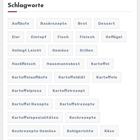
Schlagworte
Aufläufe
Backrezepte
Brot
Dessert
Eier
Eintopf
Fisch
Fleisch
Geflügel
Gelingt Leicht
Gemüse
Grillen
Hackfleisch
Hausmannskost
Kartoffel
Kartoffelaufläufe
Kartoffeldiät
Kartoffeln
Kartoffelpizza
Kartoffelrezept
Kartoffel Rezepte
Kartoffelrezepte
Kartoffelspezialitäten
Kochrezepte
Kochrezepte Gemüse
Kohlgerichte
Käse