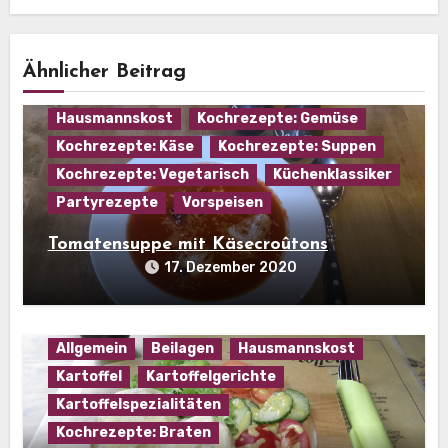
Ähnlicher Beitrag
Hausmannskost
Kochrezepte: Gemüse
Kochrezepte: Käse
Kochrezepte: Suppen
Kochrezepte: Vegetarisch
Küchenklassiker
Partyrezepte
Vorspeisen
Tomatensuppe mit Käsecroûtons
17. Dezember 2020
Allgemein
Beilagen
Hausmannskost
Kartoffel
Kartoffelgerichte
Kartoffelspezialitäten
Kochrezepte: Braten