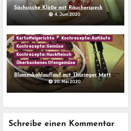
Sächsische Klöße mit Räucherspeck
4. Juni 2020
Hausmannskost
Kartoffel
Kartoffelgerichte
Kochrezepte: Aufläufe
Kochrezepte: Gemüse
Kochrezepte: Hackfleisch
Überbackenes Ofengemüse
Blumenkohlauflauf mit Thüringer Mett
20. Mai 2020
Schreibe einen Kommentar