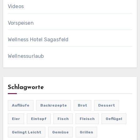
Videos
Vorspeisen
Wellness Hotel Sagasfeld
Wellnessurlaub
Schlagworte
Aufläufe
Backrezepte
Brot
Dessert
Eier
Eintopf
Fisch
Fleisch
Geflügel
Gelingt Leicht
Gemüse
Grillen