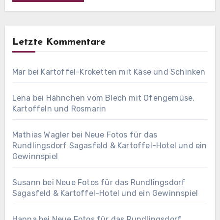
Letzte Kommentare
Mar
bei
Kartoffel-Kroketten mit Käse und Schinken
Lena
bei
Hähnchen vom Blech mit Ofengemüse,
Kartoffeln und Rosmarin
Mathias Wagler
bei
Neue Fotos für das
Rundlingsdorf Sagasfeld & Kartoffel-Hotel und ein
Gewinnspiel
Susann
bei
Neue Fotos für das Rundlingsdorf
Sagasfeld & Kartoffel-Hotel und ein Gewinnspiel
Hanna
bei
Neue Fotos für das Rundlingsdorf