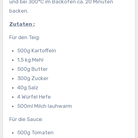
und bei 300°C im Backofen ca. 20 Minuten
backen.
Zutaten :
Für den Teig:
500g Kartoffeln
1,5 kg Mehl
500g Butter
300g Zucker
40g Salz
4 Würfel Hefe
500ml Milch lauhwarm
Für die Sauce:
500g Tomaten