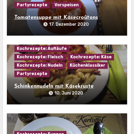
Partyrezepte
Vorspeisen
Tomatensuppe mit Käsecroûtons
17. Dezember 2020
Kochrezepte: Aufläufe
Kochrezepte: Fleisch
Kochrezepte: Käse
Kochrezepte: Nudeln
Küchenklassiker
Partyrezepte
Schinkennudeln mit Käsekruste
10. Juni 2020