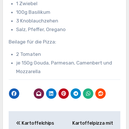
1 Zwiebel
100g Basilikum
3 Knoblauchzehen
Salz, Pfeffer, Oregano
Beilage für die Pizza:
2 Tomaten
je 150g Gouda, Parmesan, Camenbert und
Mozzarella
Beitragsnavigation
Kartoffelchips
Kartoffelpizza mit