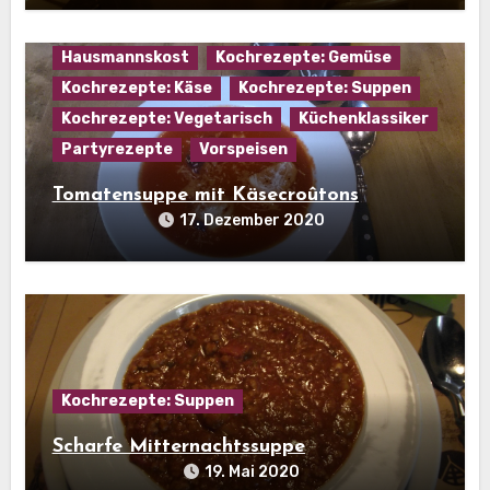
Hausmannskost
Kochrezepte: Gemüse
Kochrezepte: Käse
Kochrezepte: Suppen
Kochrezepte: Vegetarisch
Küchenklassiker
Partyrezepte
Vorspeisen
Tomatensuppe mit Käsecroûtons
17. Dezember 2020
Kochrezepte: Suppen
Scharfe Mitternachtssuppe
19. Mai 2020