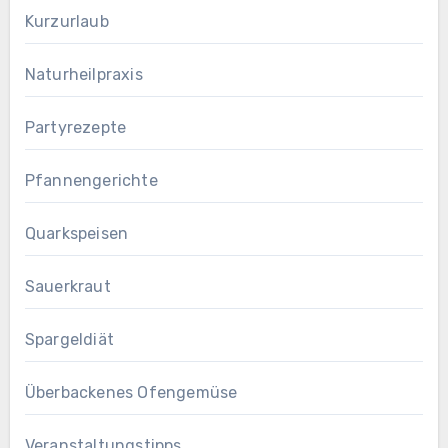
Kurzurlaub
Naturheilpraxis
Partyrezepte
Pfannengerichte
Quarkspeisen
Sauerkraut
Spargeldiät
Überbackenes Ofengemüse
Veranstaltungstipps