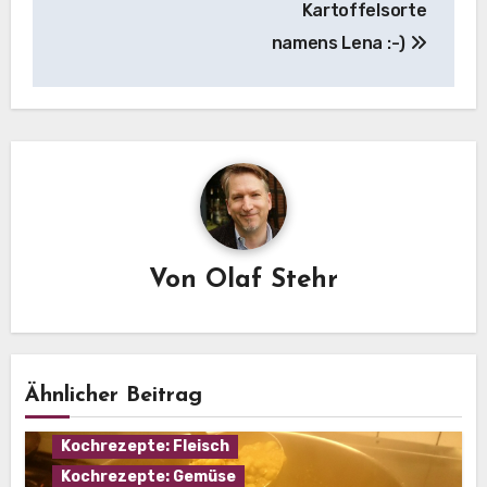
Kartoffelsorte
namens Lena :-)
Von
Olaf Stehr
Ähnlicher Beitrag
Eintopf
Hausmannskost
Kochrezepte: Fleisch
Kochrezepte: Gemüse