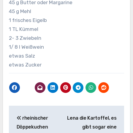
45 g Butter oder Margarine
45 g Mehl
1 frisches Eigelb
1 TL Kümmel
2- 3 Zwiebeln
1/ 8 l Weißwein
etwas Salz
etwas Zucker
Beitragsnavigation
rheinischer
Lena die Kartoffel, es
Döppekuchen
gibt sogar eine