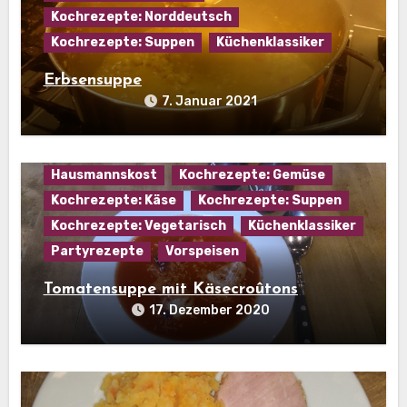
Kochrezepte: Norddeutsch
Kochrezepte: Suppen
Küchenklassiker
Erbsensuppe
7. Januar 2021
Hausmannskost
Kochrezepte: Gemüse
Kochrezepte: Käse
Kochrezepte: Suppen
Kochrezepte: Vegetarisch
Küchenklassiker
Partyrezepte
Vorspeisen
Tomatensuppe mit Käsecroûtons
17. Dezember 2020