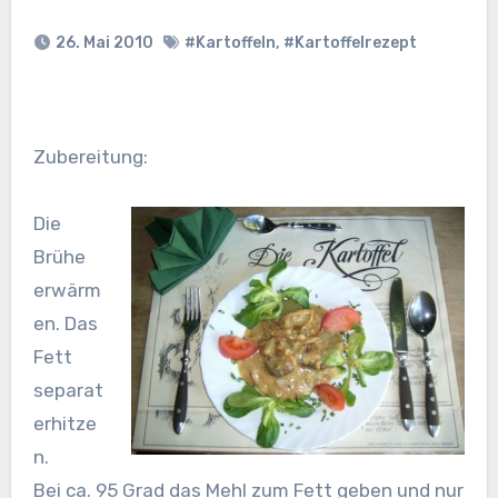
26. Mai 2010
#Kartoffeln
,
#Kartoffelrezept
Zubereitung:
Die
Brühe
erwärm
en. Das
Fett
separat
erhitze
n.
Bei ca. 95 Grad das Mehl zum Fett geben und nur