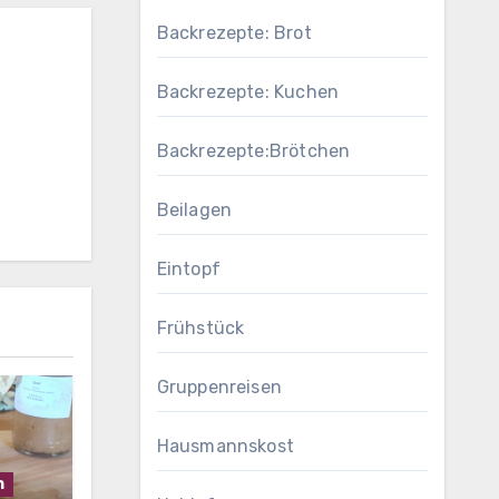
Backrezepte: Brot
Backrezepte: Kuchen
Backrezepte:Brötchen
Beilagen
Eintopf
Frühstück
Gruppenreisen
Hausmannskost
h