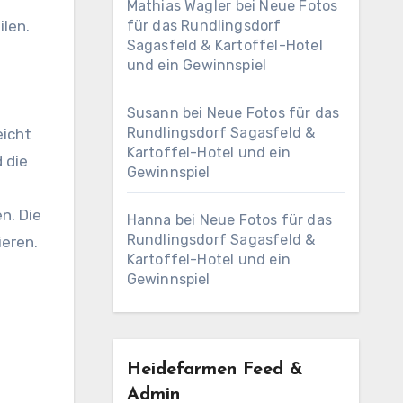
Mathias Wagler
bei
Neue Fotos
für das Rundlingsdorf
len.
Sagasfeld & Kartoffel-Hotel
und ein Gewinnspiel
Susann
bei
Neue Fotos für das
Rundlingsdorf Sagasfeld &
eicht
Kartoffel-Hotel und ein
 die
Gewinnspiel
n. Die
Hanna
bei
Neue Fotos für das
Rundlingsdorf Sagasfeld &
ieren.
Kartoffel-Hotel und ein
Gewinnspiel
Heidefarmen Feed &
Admin