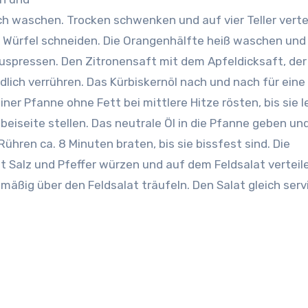
 waschen. Trocken schwenken und auf vier Teller vertei
e Würfel schneiden. Die Orangenhälfte heiß waschen und
auspressen. Den Zitronensaft mit dem Apfeldicksaft, der
dlich verrühren. Das Kürbiskernöl nach und nach für eine
ner Pfanne ohne Fett bei mittlere Hitze rösten, bis sie l
beiseite stellen. Das neutrale Öl in die Pfanne geben und
Rühren ca. 8 Minuten braten, bis sie bissfest sind. Die
Salz und Pfeffer würzen und auf dem Feldsalat verteile
äßig über den Feldsalat träufeln. Den Salat gleich serv