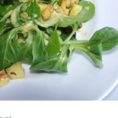
en und