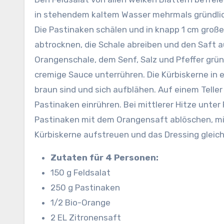
in stehendem kaltem Wasser mehrmals gründlich
Die Pastinaken schälen und in knapp 1 cm groß
abtrocknen, die Schale abreiben und den Saft 
Orangenschale, dem Senf, Salz und Pfeffer grün
cremige Sauce unterrühren. Die Kürbiskerne in ei
braun sind und sich aufblähen. Auf einem Teller 
Pastinaken einrühren. Bei mittlerer Hitze unter 
Pastinaken mit dem Orangensaft ablöschen, mit 
Kürbiskerne aufstreuen und das Dressing gleichm
Zutaten für 4 Personen:
150 g Feldsalat
250 g Pastinaken
1/2 Bio-Orange
2 EL Zitronensaft