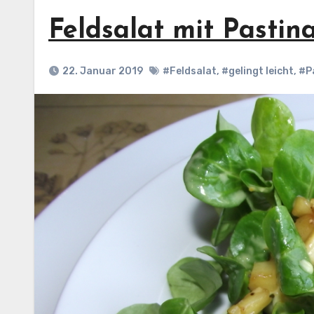
Feldsalat mit Pastin
22. Januar 2019
#Feldsalat
,
#gelingt leicht
,
#P