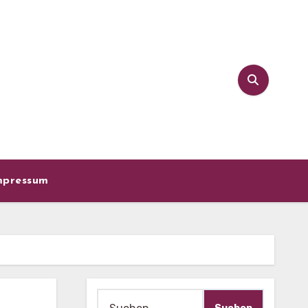
mpressum
Suche