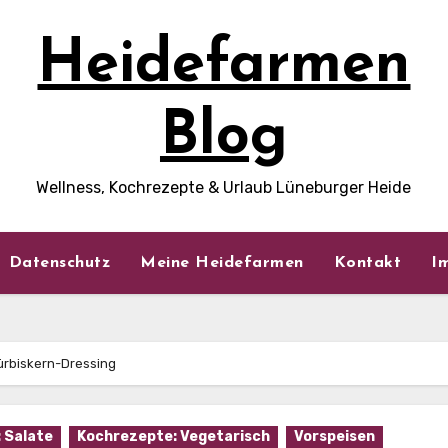
Heidefarmen
Blog
Wellness, Kochrezepte & Urlaub Lüneburger Heide
Datenschutz
Meine Heidefarmen
Kontakt
I
ürbiskern-Dressing
 Salate
Kochrezepte: Vegetarisch
Vorspeisen