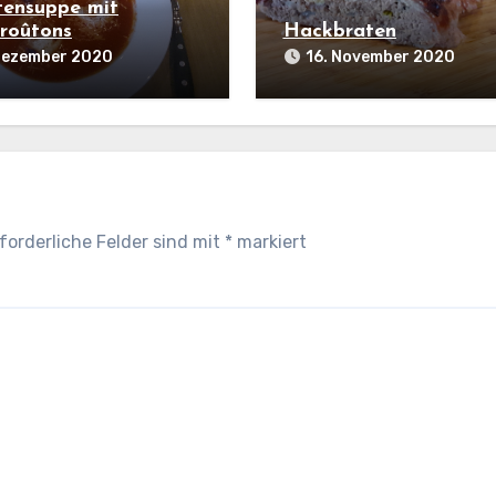
ensuppe mit
roûtons
Hackbraten
 Dezember 2020
16. November 2020
forderliche Felder sind mit
*
markiert