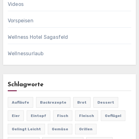
Videos
Vorspeisen
Wellness Hotel Sagasfeld
Wellnessurlaub
Schlagworte
Aufläufe
Backrezepte
Brot
Dessert
Eier
Eintopf
Fisch
Fleisch
Geflügel
Gelingt Leicht
Gemüse
Grillen