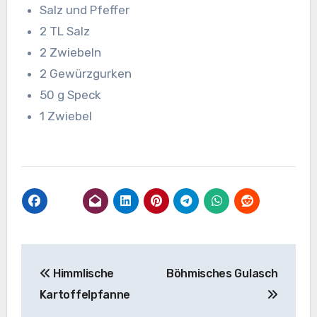
Salz und Pfeffer
2 TL Salz
2 Zwiebeln
2 Gewürzgurken
50 g Speck
1 Zwiebel
Beitragsnavigation
Himmlische
Böhmisches Gulasch
Kartoffelpfanne