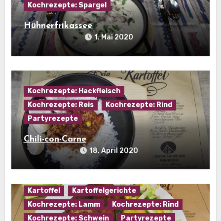
Kochrezepte: Spargel
Hühnerfrikassee
1. Mai 2020
Kochrezepte: Hackfleisch
Kochrezepte: Reis
Kochrezepte: Rind
Partyrezepte
Chili-con-Carne
18. April 2020
Kartoffel
Kartoffelgerichte
Kochrezepte: Lamm
Kochrezepte: Rind
Kochrezepte: Schwein
Partyrezepte