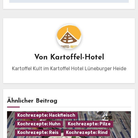
Von
Kartoffel-Hotel
Kartoffel Kult im Kartoffel Hotel Lüneburger Heide
Ähnlicher Beitrag
Hausmannskost
Kartoffelgerichte
Kochrezepte: Hackfleisch
Kochrezepte: Huhn
Kochrezepte: Pilze
Kochrezepte: Reis
Kochrezepte: Rind