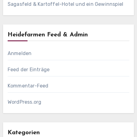
Sagasfeld & Kartoffel-Hotel und ein Gewinnspiel
Heidefarmen Feed & Admin
Anmelden
Feed der Einträge
Kommentar-Feed
WordPress.org
Kategorien