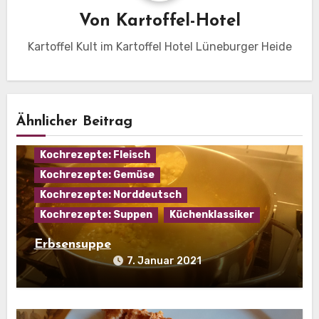
Von
Kartoffel-Hotel
Kartoffel Kult im Kartoffel Hotel Lüneburger Heide
Ähnlicher Beitrag
Eintopf
Hausmannskost
Kochrezepte: Fleisch
Kochrezepte: Gemüse
Kochrezepte: Norddeutsch
Kochrezepte: Suppen
Küchenklassiker
Erbsensuppe
7. Januar 2021