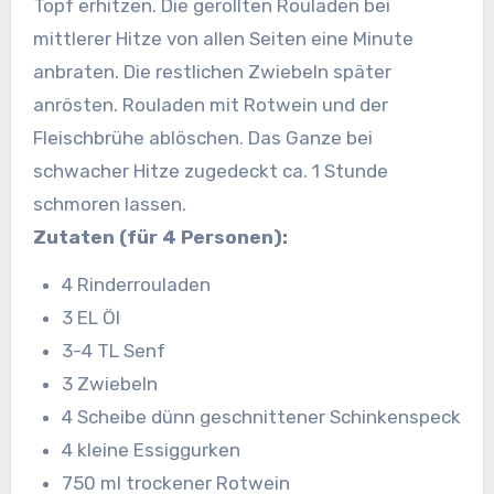
Topf erhitzen. Die gerollten Rouladen bei
mittlerer Hitze von allen Seiten eine Minute
anbraten. Die restlichen Zwiebeln später
anrösten. Rouladen mit Rotwein und der
Fleischbrühe ablöschen. Das Ganze bei
schwacher Hitze zugedeckt ca. 1 Stunde
schmoren lassen.
Zutaten (für 4 Personen):
4 Rinderrouladen
3 EL Öl
3-4 TL Senf
3 Zwiebeln
4 Scheibe dünn geschnittener Schinkenspeck
4 kleine Essiggurken
750 ml trockener Rotwein