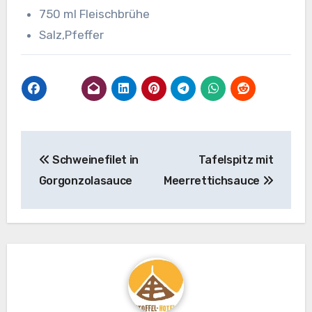
750 ml Fleischbrühe
Salz,Pfeffer
Beitragsnavigation
Schweinefilet in
Tafelspitz mit
Gorgonzolasauce
Meerrettichsauce