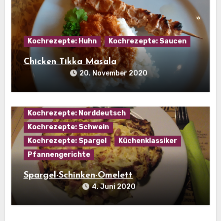
Kochrezepte: Huhn
Kochrezepte: Saucen
Chicken Tikka Masala
20. November 2020
Hausmannskost
Kochrezepte: Eier
Kochrezepte: Fleisch
Kochrezepte: Norddeutsch
Kochrezepte: Schwein
Kochrezepte: Spargel
Küchenklassiker
Pfannengerichte
Spargel-Schinken-Omelett
4. Juni 2020