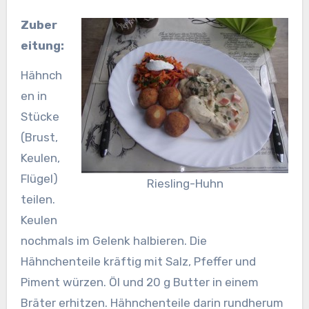
Zuber
eitung:
Hähnch
en in
Stücke
(Brust,
Keulen,
Flügel)
Riesling-Huhn
teilen.
Keulen
nochmals im Gelenk halbieren. Die
Hähnchenteile kräftig mit Salz, Pfeffer und
Piment würzen. Öl und 20 g Butter in einem
Bräter erhitzen. Hähnchenteile darin rundherum