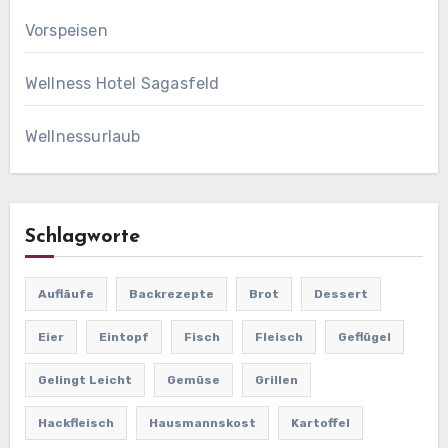
Vorspeisen
Wellness Hotel Sagasfeld
Wellnessurlaub
Schlagworte
Aufläufe
Backrezepte
Brot
Dessert
Eier
Eintopf
Fisch
Fleisch
Geflügel
Gelingt Leicht
Gemüse
Grillen
Hackfleisch
Hausmannskost
Kartoffel