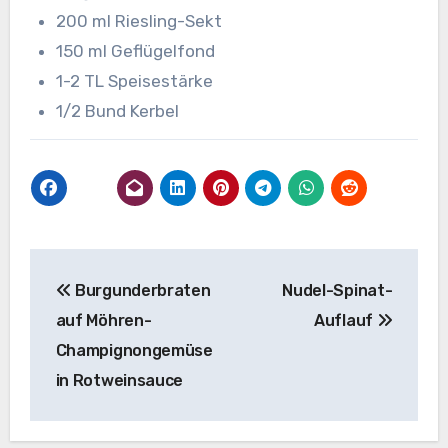
200 ml Riesling-Sekt
150 ml Geflügelfond
1-2 TL Speisestärke
1/2 Bund Kerbel
Beitragsnavigation
Burgunderbraten
Nudel-Spinat-
auf Möhren-
Auflauf
Champignongemüse
in Rotweinsauce