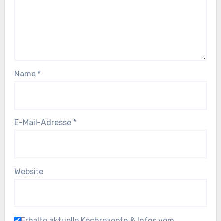
Name
*
E-Mail-Adresse
*
Website
Erhalte aktuelle Kochrezepte & Infos vom