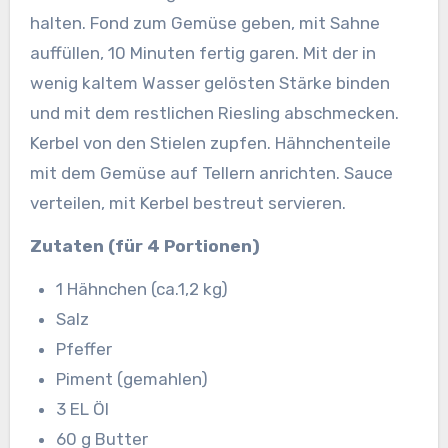
halten. Fond zum Gemüse geben, mit Sahne
auffüllen, 10 Minuten fertig garen. Mit der in
wenig kaltem Wasser gelösten Stärke binden
und mit dem restlichen Riesling abschmecken.
Kerbel von den Stielen zupfen. Hähnchenteile
mit dem Gemüse auf Tellern anrichten. Sauce
verteilen, mit Kerbel bestreut servieren.
Zutaten (für 4 Portionen)
1 Hähnchen (ca.1,2 kg)
Salz
Pfeffer
Piment (gemahlen)
3 EL Öl
60 g Butter