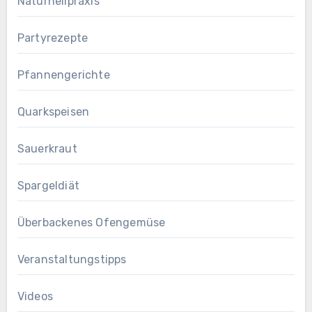
Naturheilpraxis
Partyrezepte
Pfannengerichte
Quarkspeisen
Sauerkraut
Spargeldiät
Überbackenes Ofengemüse
Veranstaltungstipps
Videos